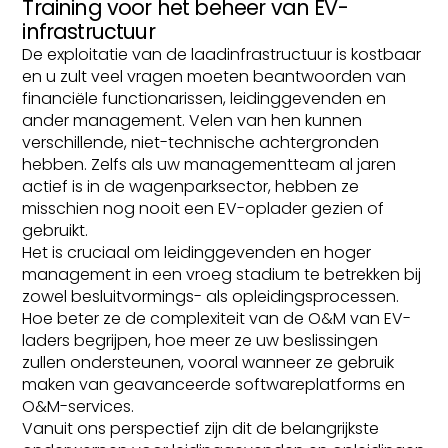
Training voor het beheer van EV-
infrastructuur
De exploitatie van de laadinfrastructuur is kostbaar
en u zult veel vragen moeten beantwoorden van
financiële functionarissen, leidinggevenden en
ander management. Velen van hen kunnen
verschillende, niet-technische achtergronden
hebben. Zelfs als uw managementteam al jaren
actief is in de wagenparksector, hebben ze
misschien nog nooit een EV-oplader gezien of
gebruikt.
Het is cruciaal om leidinggevenden en hoger
management in een vroeg stadium te betrekken bij
zowel besluitvormings- als opleidingsprocessen.
Hoe beter ze de complexiteit van de O&M van EV-
laders begrijpen, hoe meer ze uw beslissingen
zullen ondersteunen, vooral wanneer ze gebruik
maken van geavanceerde softwareplatforms en
O&M-services.
Vanuit ons perspectief zijn dit de belangrijkste