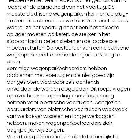
hebben ze niet veel invloed op het gebruik van EV-
laders of de paraatheid van het voertuig. De
meeste elektrische wagenparken kennen de plug-
in event toe als een nieuwe taak voor bestuurders,
waarbij ze het voertuig naast een beschikbare
oplader moeten parkeren, de stekker in het
stopcontact moeten steken en de laadsessie
moeten starten. De bestuurder van een elektrische
wagenpark heeft daarna doorgaans weinig te
doen.
Sommige wagenparkbeheerders hebben
problemen met voertuigen die niet goed zijn
aangesloten, waardoor ze's ochtends
onvoldoende worden opgeladen. Dit roept vragen
op over hoeveel opleiding chauffeurs nodig
hebben voor elektrische voertuigen. Aangezien
bestuurders van elektrische voertuigen vaak vaak
van werkgever wisselen en lange werkdagen
hebben, maken wagenparkbeheerders zich
begrijpelijkerwijs zorgen.
Vanuit ons perspectief zijn dit de belangrijkste