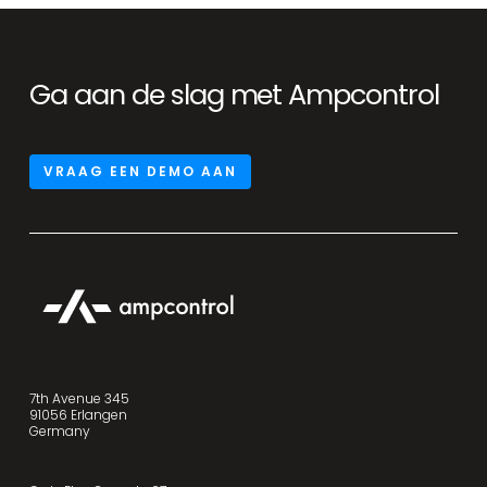
Ga aan de slag met Ampcontrol
VRAAG EEN DEMO AAN
7th Avenue 345
91056 Erlangen
Germany