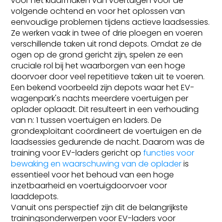
voor het klaarmaken van voertuigen voor de
volgende ochtend en voor het oplossen van
eenvoudige problemen tijdens actieve laadsessies.
Ze werken vaak in twee of drie ploegen en voeren
verschillende taken uit rond depots. Omdat ze de
ogen op de grond gericht zijn, spelen ze een
cruciale rol bij het waarborgen van een hoge
doorvoer door veel repetitieve taken uit te voeren.
Een bekend voorbeeld zijn depots waar het EV-
wagenpark's nachts meerdere voertuigen per
oplader oplaadt. Dit resulteert in een verhouding
van n: 1 tussen voertuigen en laders. De
grondexploitant coördineert de voertuigen en de
laadsessies gedurende de nacht. Daarom was de
training voor EV-laders gericht op
functies voor
bewaking en waarschuwing van de oplader
is
essentieel voor het behoud van een hoge
inzetbaarheid en voertuigdoorvoer voor
laaddepots.
Vanuit ons perspectief zijn dit de belangrijkste
trainingsonderwerpen voor EV-laders voor