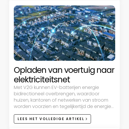
Opladen van voertuig naar
elektriciteitsnet
Met V2G kunnen EV-batterijen energie
bidirectioneel overbrengen, waardoor
huizen, kantoren of netwerken van stroom
worden voorzien en tegelijkertijd de energie-
efficiëntie wordt ondersteund.
LEES HET VOLLEDIGE ARTIKEL