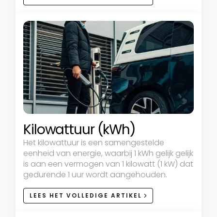
Kilowattuur (kWh)
Het kilowattuur is een samengestelde
eenheid van energie, waarbij 1 kWh gelijk gelijk
is aan een vermogen van 1 kilowatt (1 kW) dat
gedurende 1 uur wordt aangehouden.
LEES HET VOLLEDIGE ARTIKEL