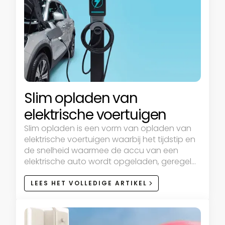
elektrisch voertuig op te laden.
Slim opladen van
elektrische voertuigen
Slim opladen is een vorm van opladen van
elektrische voertuigen waarbij het tijdstip en
de snelheid waarmee de accu van een
elektrische auto wordt opgeladen, geregeld
kunnen worden.
LEES HET VOLLEDIGE ARTIKEL