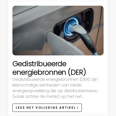
Gedistribueerde
energiebronnen (DER)
Gedistribueerde energiebronnen (DER) zijn
kleinschalige eenheden van lokale
energieopwekking die op distributieniveau
(vaak achter de meter) op het net
aangesloten zijn
LEES HET VOLLEDIGE ARTIKEL