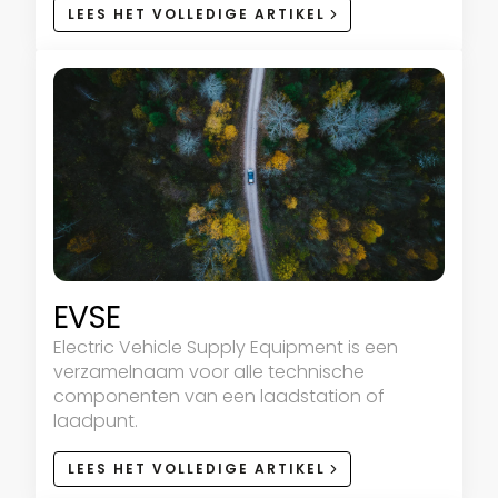
LEES HET VOLLEDIGE ARTIKEL
EVSE
Electric Vehicle Supply Equipment is een
verzamelnaam voor alle technische
componenten van een laadstation of
laadpunt.
LEES HET VOLLEDIGE ARTIKEL