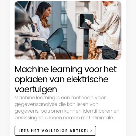
Machine learning voor het
opladen van elektrische
voertuigen
Machine learning is een methode voor
gegevensanalyse die kan leren van
gegevens, patronen kunnen identificeren en
beslissingen kunnen nemen met minimale
menselijke tussenkomst.
LEES HET VOLLEDIGE ARTIKEL