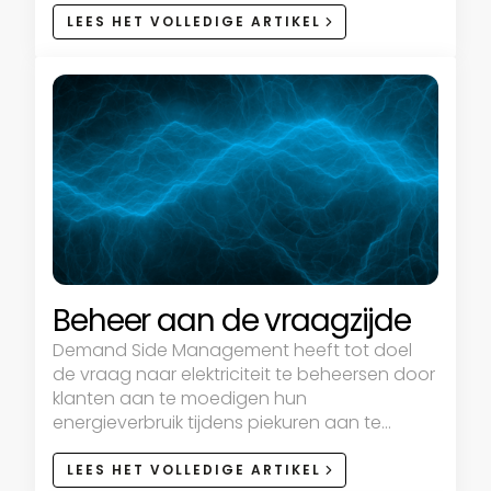
LEES HET VOLLEDIGE ARTIKEL
Beheer aan de vraagzijde
Demand Side Management heeft tot doel
de vraag naar elektriciteit te beheersen door
klanten aan te moedigen hun
energieverbruik tijdens piekuren aan te
passen of hun totale verbruik te verlagen.
LEES HET VOLLEDIGE ARTIKEL