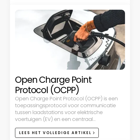
Open Charge Point
Protocol (OCPP)
Open Charge Point Protocol (OCPP) is een
toepassingsprotocol voor communicatie
tussen laadstations voor elektrische
voertuigen (EV) en een centraal
beheersysteem.
LEES HET VOLLEDIGE ARTIKEL