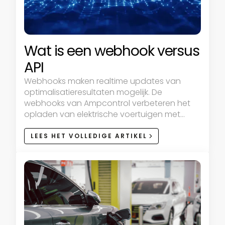
Wat is een webhook versus
API
Webhooks maken realtime updates van
optimalisatieresultaten mogelijk. De
webhooks van Ampcontrol verbeteren het
opladen van elektrische voertuigen met
automatische meldingen en inzichten.
LEES HET VOLLEDIGE ARTIKEL