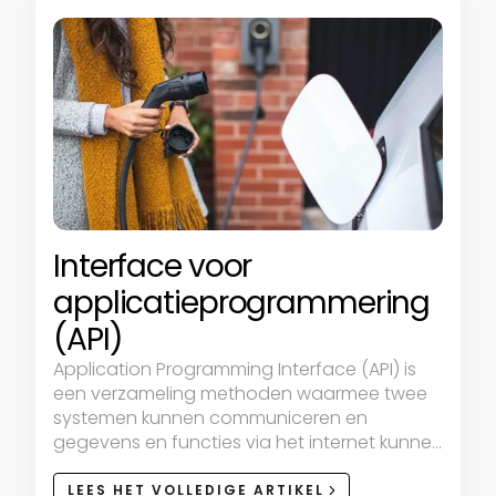
Interface voor
applicatieprogrammering
(API)
Application Programming Interface (API) is
een verzameling methoden waarmee twee
systemen kunnen communiceren en
gegevens en functies via het internet kunnen
delen.
LEES HET VOLLEDIGE ARTIKEL