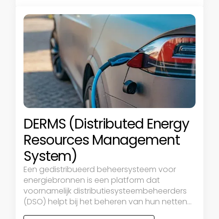
DERMS (Distributed Energy
Resources Management
System)
Een gedistribueerd beheersysteem voor
energiebronnen is een platform dat
voornamelijk distributiesysteembeheerders
(DSO) helpt bij het beheren van hun netten
die voornamelijk gebaseerd zijn op