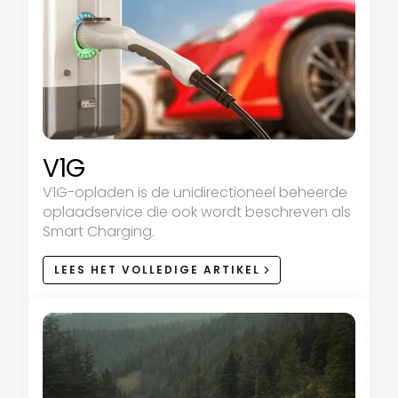
V1G
V1G-opladen is de unidirectioneel beheerde
oplaadservice die ook wordt beschreven als
Smart Charging.
LEES HET VOLLEDIGE ARTIKEL