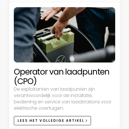
Operator van laadpunten
(CPO)
De exploitanten van laadpunten zijn
verantwoordelijk voor de installatie,
bediening en service van laadstations voor
elektrische voertuigen.
LEES HET VOLLEDIGE ARTIKEL