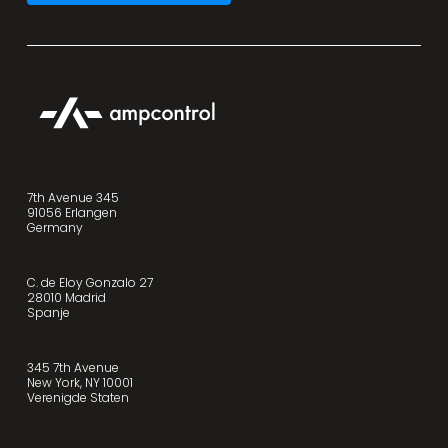
7th Avenue 345
91056 Erlangen
Germany
C. de Eloy Gonzalo 27
28010 Madrid
Spanje
345 7th Avenue
New York, NY 10001
Verenigde Staten