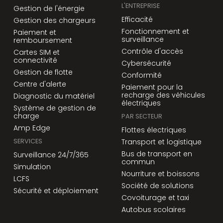
L'ENTREPRISE
Gestion de l'énergie
Efficacité
Gestion des chargeurs
Fonctionnement et
Paiement et
surveillance
remboursement
Contrôle d'accès
Cartes SIM et
connectivité
Cybersécurité
Gestion de flotte
Conformité
Centre d'alerte
Paiement pour la
recharge des véhicules
Diagnostic du matériel
électriques
Système de gestion de
charge
PAR SECTEUR
Amp Edge
Flottes électriques
SERVICES
Transport et logistique
Bus de transport en
Surveillance 24/7/365
commun
Simulation
Nourriture et boissons
LCFS
Société de solutions
Sécurité et déploiement
Covoiturage et taxi
Autobus scolaires