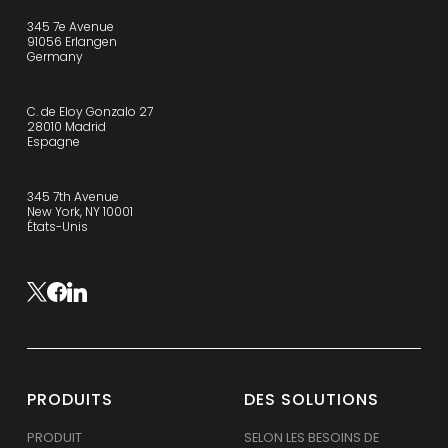
345 7e Avenue
91056 Erlangen
Germany
C. de Eloy Gonzalo 27
28010 Madrid
Espagne
345 7th Avenue
New York, NY 10001
États-Unis
PRODUITS
DES SOLUTIONS
PRODUIT
SELON LES BESOINS DE