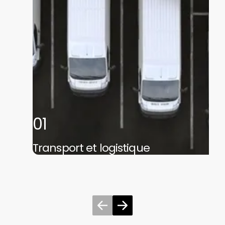
01
Transport et logistique