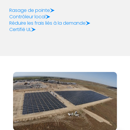
Rasage de pointe
Contrôleur local
Réduire les frais liés à la demande
Certifié UL