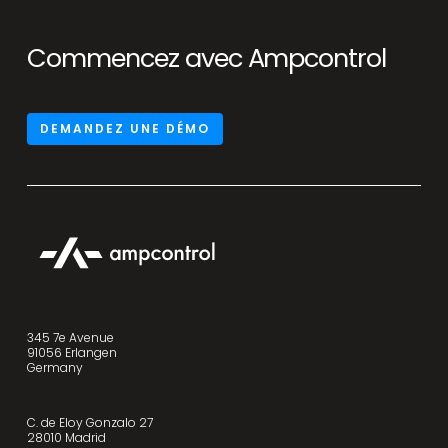
Commencez avec Ampcontrol
DEMANDEZ UNE DÉMO
345 7e Avenue
91056 Erlangen
Germany
C. de Eloy Gonzalo 27
28010 Madrid