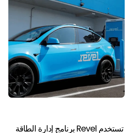
تستخدم Revel برنامج إدارة الطاقة