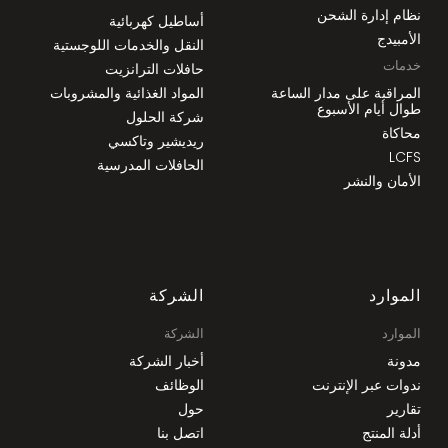
نظام إدارة الشحن
أساطيل كهربائية
الأمبيدج
النقل والخدمات اللوجستية
خدمات
حافلات الترانزيت
المراقبة على مدار الساعة
المواد الغذائية والمشروبات
طوال أيام الأسبوع
شركة الحلول
محاكاة
ريديشير وتاكسي
LCFS
الحافلات المدرسية
الأمان والنشر
الموارد
الشركة
الموارد
الشركة
مدونة
أخبار الشركة
ندوات عبر الإنترنت
الوظائف
تقارير
حول
أدلة المنتج
اتصل بنا