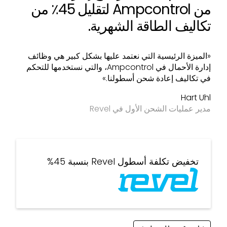
من Ampcontrol لتقليل 45٪ من
تكاليف الطاقة الشهرية.
«الميزة الرئيسية التي نعتمد عليها بشكل كبير هي وظائف
إدارة الأحمال في Ampcontrol، والتي نستخدمها للتحكم
في تكاليف إعادة شحن أسطولنا.»
Hart Uhl
مدير عمليات الشحن الأول في Revel
تخفيض تكلفة أسطول Revel بنسبة 45%