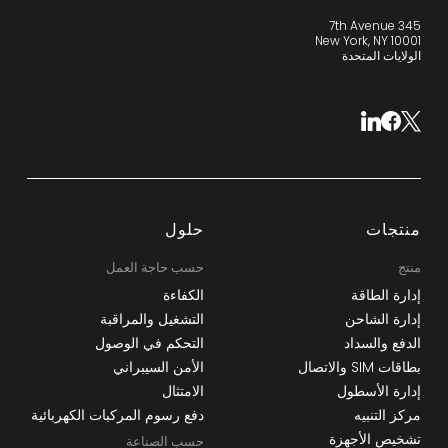
345 7th Avenue
New York, NY 10001
الولايات المتحدة
منتجات
حلول
منتج
حسب حاجة العمل
إدارة الطاقة
الكفاءة
إدارة الشاحن
التشغيل والمراقبة
الدفع والسداد
التحكم في الوصول
بطاقات SIM والاتصال
الأمن السيبراني
إدارة الأسطول
الامتثال
مركز التنبيه
دفع رسوم المركبات الكهربائية
تشخيص الأجهزة
حسب الصناعة