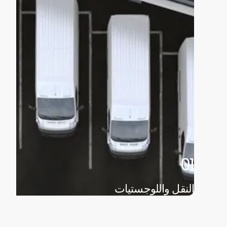
01
النقل واللوجستيات