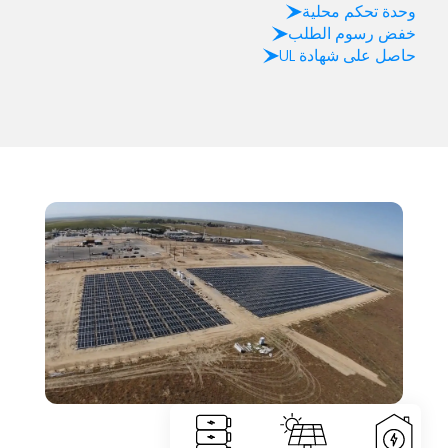
وحدة تحكم محلية
خفض رسوم الطلب
حاصل على شهادة UL