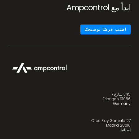
ابدأ مع Ampcontrol
اطلب عرضًا توضيحيًا
345 شارع 7
91056 Erlangen
Germany
C. de Eloy Gonzalo 27
28010 Madrid
إسبانيا