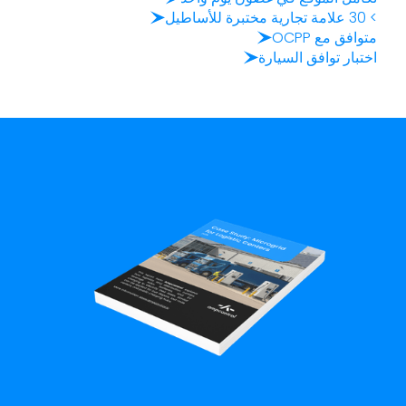
> 30 علامة تجارية مختبرة للأساطيل
متوافق مع OCPP
اختبار توافق السيارة