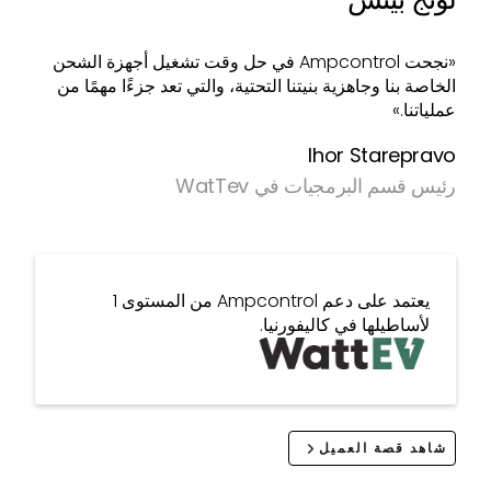
«نجحت Ampcontrol في حل وقت تشغيل أجهزة الشحن
الخاصة بنا وجاهزية بنيتنا التحتية، والتي تعد جزءًا مهمًا من
عملياتنا.»
Ihor Starepravo
رئيس قسم البرمجيات في WatTev
يعتمد على دعم Ampcontrol من المستوى 1
لأساطيلها في كاليفورنيا.
شاهد قصة العميل