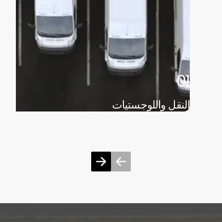
01
النقل واللوجستيات