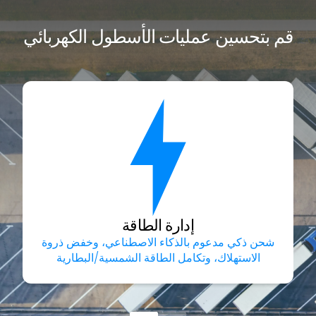
قم بتحسين عمليات الأسطول الكهربائي
إدارة الطاقة
شحن ذكي مدعوم بالذكاء الاصطناعي، وخفض ذروة
الاستهلاك، وتكامل الطاقة الشمسية/البطارية