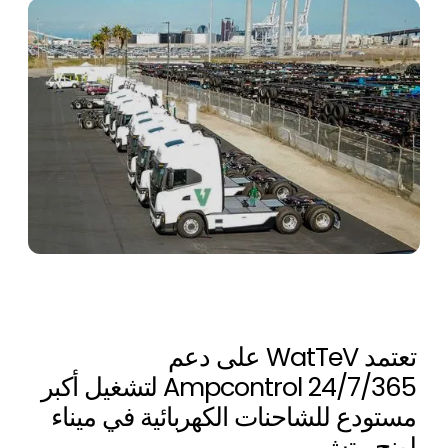
تعتمد WatTeV على دعم
Ampcontrol 24/7/365 لتشغيل أكبر
مستودع للشاحنات الكهربائية في ميناء
لونج بيتش