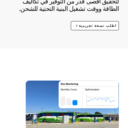
لتحقيق أقصى قدر من التوفير في تكاليف
الطاقة ووقت تشغيل البنية التحتية للشحن.
اطلب نسخة تجريبية