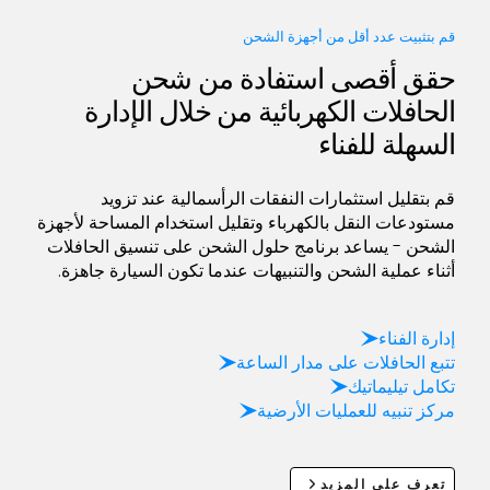
قم بتثبيت عدد أقل من أجهزة الشحن
حقق أقصى استفادة من شحن
الحافلات الكهربائية من خلال الإدارة
السهلة للفناء
قم بتقليل استثمارات النفقات الرأسمالية عند تزويد
مستودعات النقل بالكهرباء وتقليل استخدام المساحة لأجهزة
الشحن - يساعد برنامج حلول الشحن على تنسيق الحافلات
أثناء عملية الشحن والتنبيهات عندما تكون السيارة جاهزة.
إدارة الفناء
تتبع الحافلات على مدار الساعة
تكامل تيليماتيك
مركز تنبيه للعمليات الأرضية
تعرف على المزيد