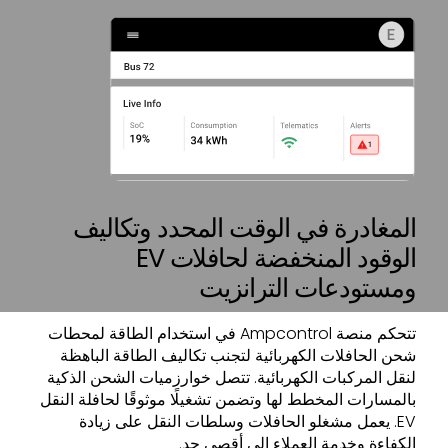
المغادرة في الوقت المحدد وتكاليف
الوقود المنخفضة لحافلات EV
ومستودعات الترانزيت
تتحكم منصة Ampcontrol في استخدام الطاقة لمحطات
شحن الحافلات الكهربائية لتجنب تكاليف الطاقة الباهظة
لنقل المركبات الكهربائية. تتصل خوارزميات الشحن الذكية
بالمسارات المخطط لها وتضمن تشغيلًا موثوقًا لحافلة النقل
EV. يعمل مشغلو الحافلات وسلطات النقل على زيادة
الكفاءة وخدمة العملاء إلى أقصى حد.