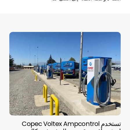
تستخدم Copec Voltex Ampcontrol