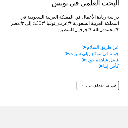
البحث العلمي في تونس
دراسة ريادة الأعمال في المملكة العربية السعودية في
المملكة العربية السعودية #عرب_توفيا #30% إلى #مصر
#محمدة_الله #جرف_فلسطين
عن طريق السلام
جولة في موقع ريلي سبوت
فضل شاهدة جول
كأس إيبا
في ما يتعلق بـ...