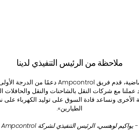
ملاحظة من الرئيس التنفيذي لدينا
«في الأشهر الـ 12 الماضية، قدم فريق Ampcontrol 
لقد عملنا مع شركات النقل بالشاحنات والنقل والحافلات
ة الأخرى ونساعد قادة السوق على توليد الكهرباء على 
الطيارين».
- يواكيم لوهسي، الرئيس التنفيذي لشركة Ampcontrol