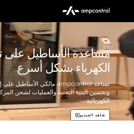
مساعدة الأساطيل على تو
الكهرباء بشكل أسرع
تساعد Ampcontrol مالكي الأساطيل على
وتحسين البنية التحتية والعمليات لشحن المرك
الكهربائية.
شاهد الفيديو