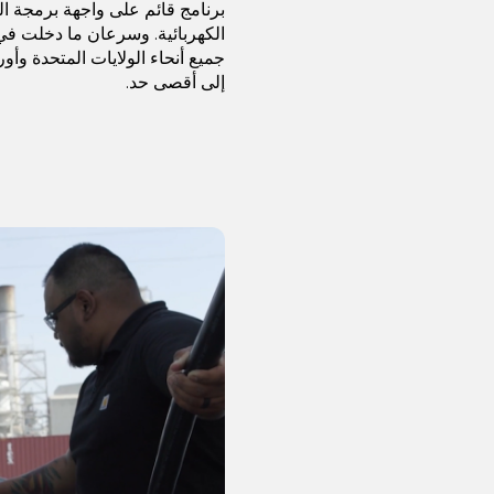
برنامج قائم على واجهة برمجة ا
الكهربائية. وسرعان ما دخلت ف
جميع أنحاء الولايات المتحدة وأو
إلى أقصى حد.