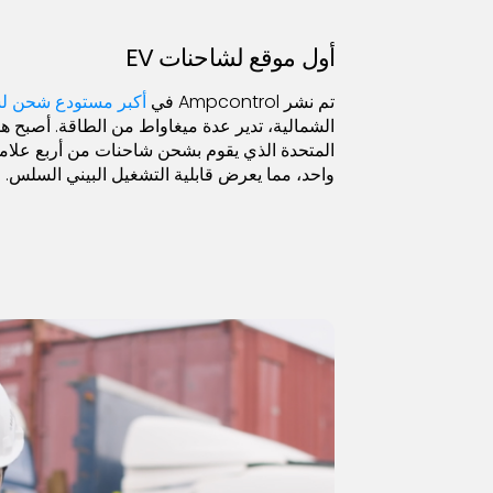
أول موقع لشاحنات EV
تم نشر Ampcontrol في
أكبر مستودع شحن لشا
الشمالية، تدير عدة ميغاواط من الطاقة. أصبح هذا
المتحدة الذي يقوم بشحن شاحنات من أربع علام
واحد، مما يعرض قابلية التشغيل البيني السلس.