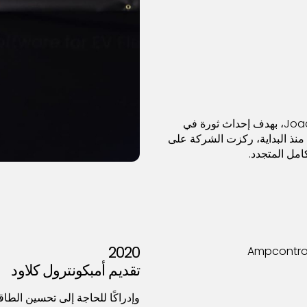
تم تأسيس Ampcontrol من قبل Joachim Lohse، بهدف إحداث ثورة في
 منذ البداية، ركزت الشركة على
امل المتجدد.
2020
تقديم أمبكونترول كلاود