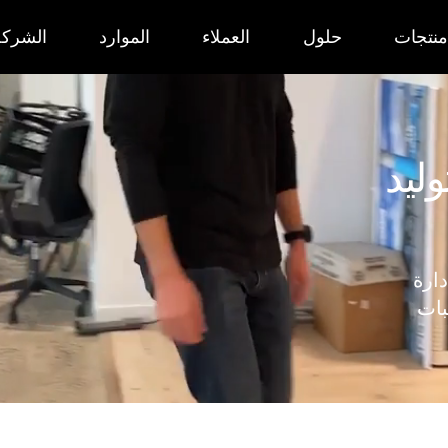
منتجات
حلول
العملاء
الموارد
الشركة
ليد
 إدارة
بات