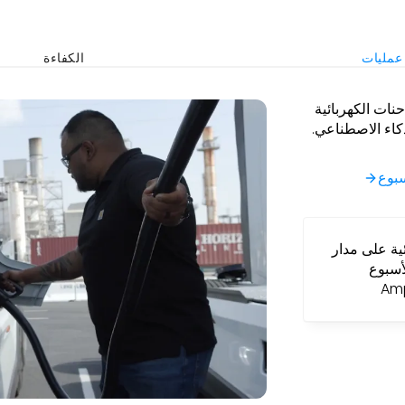
عمليات
الكفاءة
تكاليف الطاقة
قة بنسبة تزيد عن 45% باستخدام