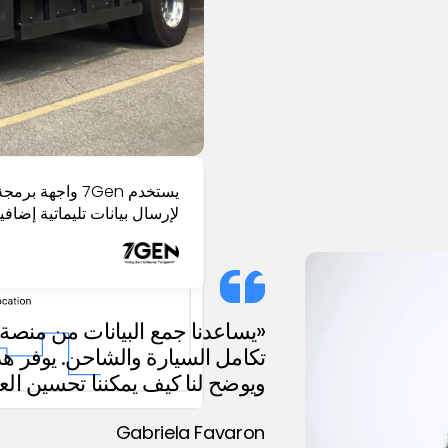
لإرسال بيانات تليماتية إضافي
تكامل السيارة والشاحن. يوفر هذ
ويوضح لنا كيف يمكننا تحسين العمل
Gabriela Favaron