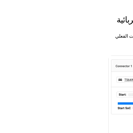
ائية
ت الفعلي