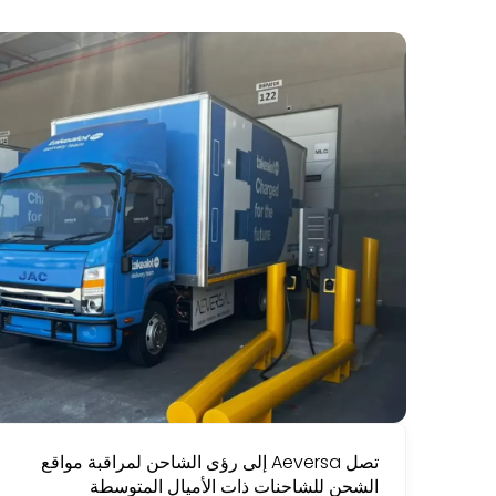
تصل Aeversa إلى رؤى الشاحن لمراقبة مواقع
الشحن للشاحنات ذات الأميال المتوسطة