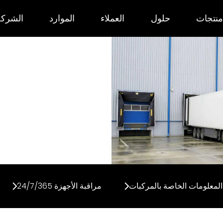
منتجات
حلول
العملاء
الموارد
الشركة
بات
ى إمكاناته
 المعلومات الخاصة بالمركبات
مراقبة الأجهزة 24/7/365