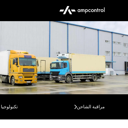
قم بتشغيل أسطول المرك
الكهربائية الخاص بك بأقص
مراقبة الشاحن
تكنولوجيا