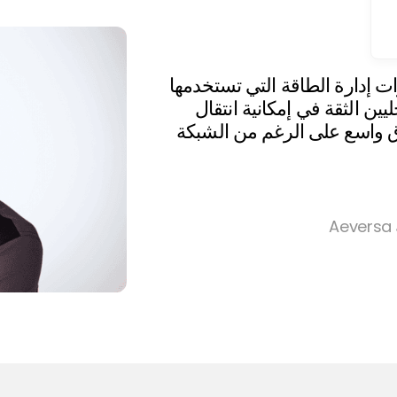
لول برامج Ampcontrol أدوات إدارة الطاقة التي تستخدمها
محليين الثقة في إمكانية انتقال
ق واسع على الرغم من الشبكة