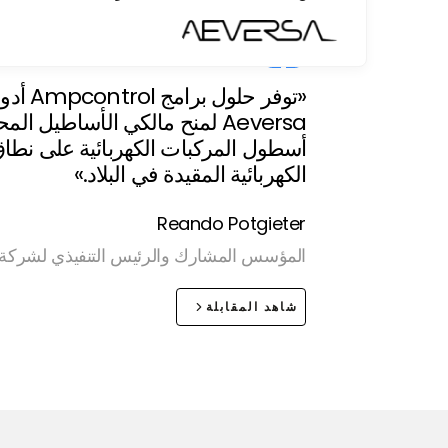
«توفر ح
Aeversa لمنح مالكي الأساطيل ال
أسطول المركبات الكهربائية على نطا
الكهربائية المقيدة في البلاد.»
Reando Potgieter
المؤسس المشارك والرئيس التنفيذي لشركة Aeversa
شاهد المقابلة