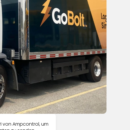
I von Ampcontrol, um