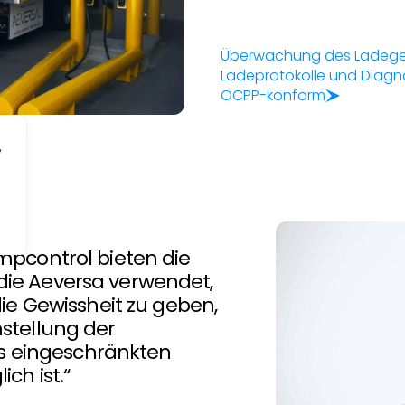
Überwachung des Ladege
Ladeprotokolle und Diag
OCPP-konform
,
mpcontrol bieten die
ie Aeversa verwendet,
ie Gewissheit zu geben,
stellung der
es eingeschränkten
ch ist.“