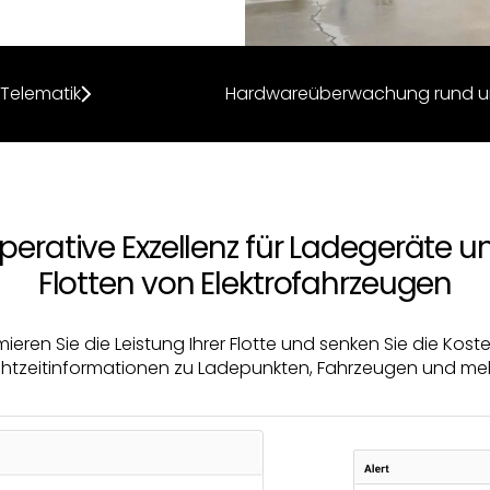
Telematik
Hardwareüberwachung rund um
perative Exzellenz für Ladegeräte u
Flotten von Elektrofahrzeugen
ieren Sie die Leistung Ihrer Flotte und senken Sie die Kost
chtzeitinformationen zu Ladepunkten, Fahrzeugen und meh