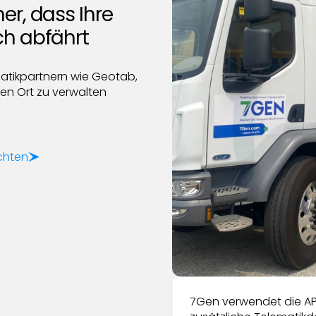
her, dass Ihre
ch abfährt
atikpartnern wie Geotab,
en Ort zu verwalten
chten
7Gen verwendet die AP