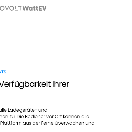
ÄTS
Verfügbarkeit Ihrer
f alle Ladegeräte- und
en zu. Die Bediener vor Ort können alle
e Plattform aus der Ferne überwachen und