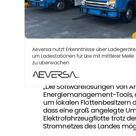
Aeversa nutzt Erkenntnisse über Ladegeräte
um Ladestationen für Lkw mit mittlerer Meile
zu überwachen
„Die Softwarelösungen von A
Energiemanagement-Tools, d
um lokalen Flottenbesitzern d
dass eine groß angelegte Um
Elektrofahrzeugflotte trotz d
Stromnetzes des Landes mögli