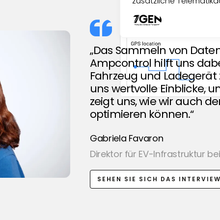
zusätzliche Telematik
„Das Sammeln von Daten 
Ampcontrol hilft uns dabe
Fahrzeug und Ladegerät z
uns wertvolle Einblicke,
zeigt uns, wie wir auch d
optimieren können.“
Gabriela Favaron
Direktor für EV-Infrastruktur b
SEHEN SIE SICH DAS INTERVIE