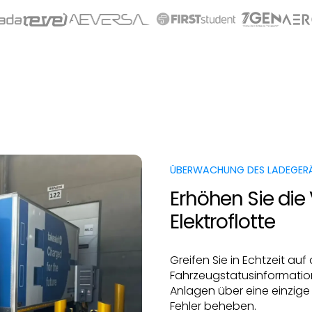
ÜBERWACHUNG DES LADEGER
Erhöhen Sie die 
Elektroflotte
Greifen Sie in Echtzeit au
Fahrzeugstatusinformation
Anlagen über eine einzig
Fehler beheben.