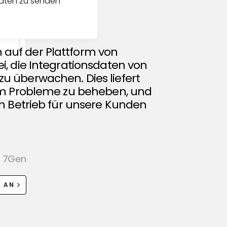
daten zu senden
auf der Plattform von
i, die Integrationsdaten von
u überwachen. Dies liefert
 um Probleme zu beheben, und
en Betrieb für unsere Kunden
ei 7Gen
W AN