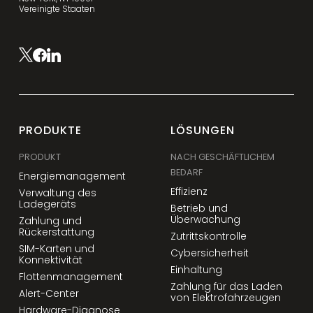
Vereinigte Staaten
PRODUKTE
LÖSUNGEN
PRODUKT
NACH GESCHÄFTLICHEM
BEDARF
Energiemanagement
Effizienz
Verwaltung des
Ladegeräts
Betrieb und
Überwachung
Zahlung und
Rückerstattung
Zutrittskontrolle
SIM-Karten und
Cybersicherheit
Konnektivität
Einhaltung
Flottenmanagement
Zahlung für das Laden
Alert-Center
von Elektrofahrzeugen
Hardware-Diagnose