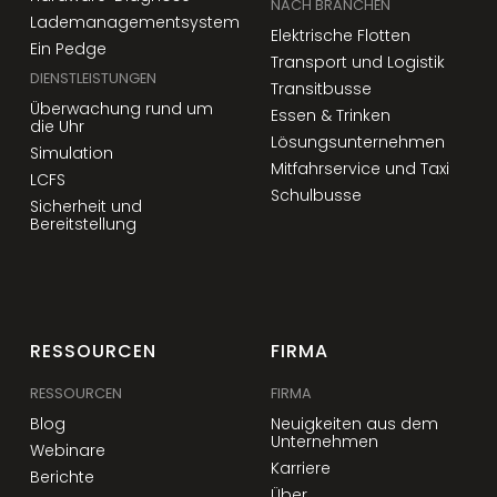
NACH BRANCHEN
Lademanagementsystem
Elektrische Flotten
Ein Pedge
Transport und Logistik
DIENSTLEISTUNGEN
Transitbusse
Überwachung rund um
Essen & Trinken
die Uhr
Lösungsunternehmen
Simulation
Mitfahrservice und Taxi
LCFS
Schulbusse
Sicherheit und
Bereitstellung
RESSOURCEN
FIRMA
RESSOURCEN
FIRMA
Blog
Neuigkeiten aus dem
Unternehmen
Webinare
Karriere
Berichte
Über