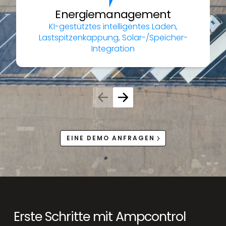
Energiemanagement
KI-gestütztes intelligentes Laden,
Lastspitzenkappung, Solar-/Speicher-
Integration
EINE DEMO ANFRAGEN
Erste Schritte mit Ampcontrol