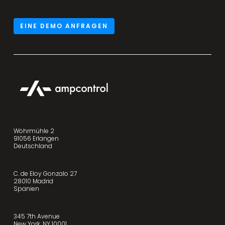
EINE DEMO ANFRAGEN
Wöhrmühle 2
91056 Erlangen
Deutschland
C. de Eloy Gonzalo 27
28010 Madrid
Spanien
345 7th Avenue
New York, NY 10001