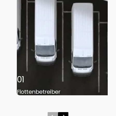
01
Flottenbetreiber