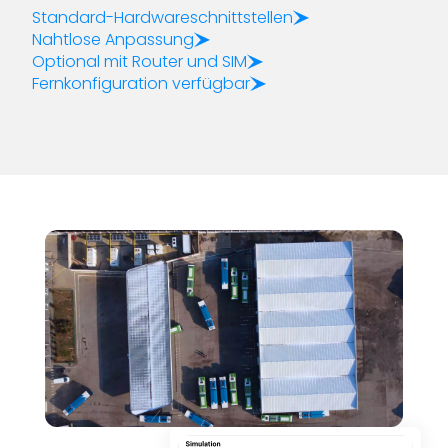
Standard-Hardwareschnittstellen
Nahtlose Anpassung
Optional mit Router und SIM
Fernkonfiguration verfügbar