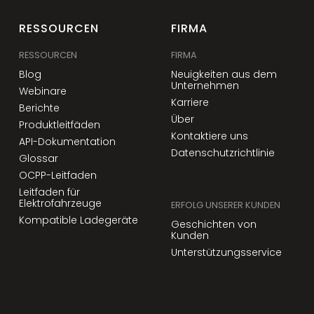
RESSOURCEN
FIRMA
RESSOURCEN
FIRMA
Blog
Neuigkeiten aus dem
Unternehmen
Webinare
Karriere
Berichte
Über
Produktleitfäden
Kontaktiere uns
API-Dokumentation
Datenschutzrichtlinie
Glossar
OCPP-Leitfaden
Leitfaden für
Elektrofahrzeuge
ERFOLG UNSERER KUNDEN
Kompatible Ladegeräte
Geschichten von
Kunden
Unterstützungsservice