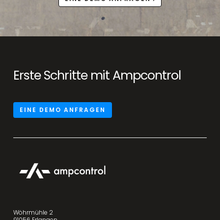
Erste Schritte mit Ampcontrol
EINE DEMO ANFRAGEN
Wöhrmühle 2
91056 Erlangen