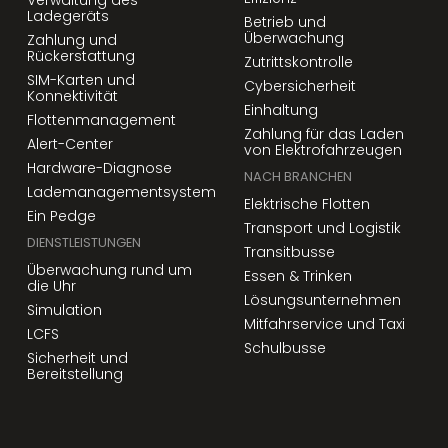
Verwaltung des
Ladegeräts
Betrieb und
Überwachung
Zahlung und
Rückerstattung
Zutrittskontrolle
SIM-Karten und
Cybersicherheit
Konnektivität
Einhaltung
Flottenmanagement
Zahlung für das Laden
Alert-Center
von Elektrofahrzeugen
Hardware-Diagnose
NACH BRANCHEN
Lademanagementsystem
Elektrische Flotten
Ein Pedge
Transport und Logistik
DIENSTLEISTUNGEN
Transitbusse
Überwachung rund um
Essen & Trinken
die Uhr
Lösungsunternehmen
Simulation
Mitfahrservice und Taxi
LCFS
Schulbusse
Sicherheit und
Bereitstellung