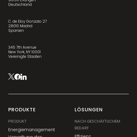
Deutschland
C. de Eloy Gonzalo 27
28010 Madrid
Spanien
345 7th Avenue
New York, NY 10001
Vereinigte Staaten
PRODUKTE
LÖSUNGEN
PRODUKT
NACH GESCHÄFTLICHEM
BEDARF
Energiemanagement
Effizienz