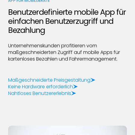
APP FÜR MOBILGERÄTE
Benutzerdefinierte mobile App für
einfachen Benutzerzugriff und
Bezahlung
Unternehmenskunden profitieren vom
maßgeschneiderten Zugriff auf mobile Apps für
kartenloses Bezahlen und Fahrermanagement.
Maßgeschneiderte Preisgestaltung
Keine Hardware erforderlich
Nahtloses Benutzererlebnis