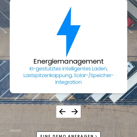
Energiemanagement
KI-gestütztes intelligentes Laden,
Lastspitzenkappung, Solar-/Speicher-
Integration
EINE DEMO ANFRAGEN