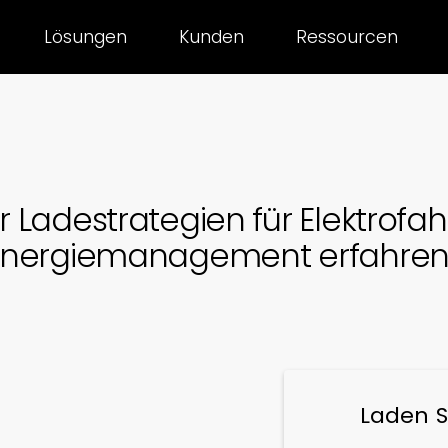
Lösungen
Kunden
Ressourcen
Ladestrategien für Elektrofah
Energiemanagement erfahren
Laden S