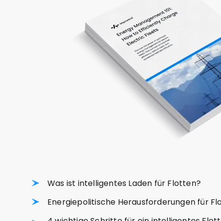
Was ist intelligentes Laden für Flotten?
Energiepolitische Herausforderungen für Fl
4 wichtige Schritte für ein intelligentes F