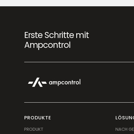
Erste Schritte mit
Ampcontrol
PRODUKTE
LÖSUN
PRODUKT
NACH GE