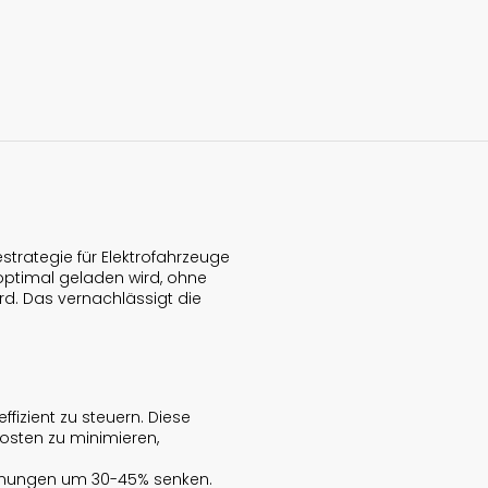
strategie für Elektrofahrzeuge
 optimal geladen wird, ohne
rd. Das vernachlässigt die
effizient zu steuern. Diese
osten zu minimieren,
hnungen um 30-45% senken.