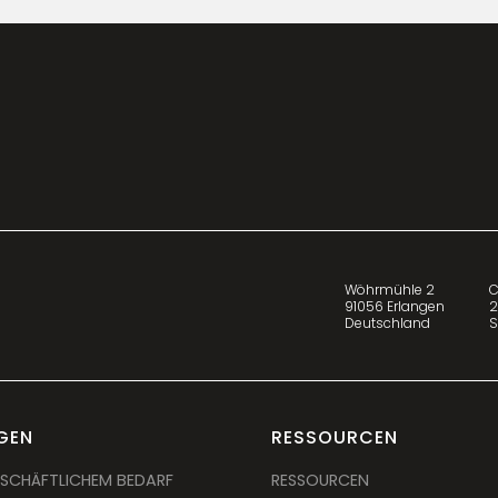
Wöhrmühle 2
C
91056 Erlangen
2
Deutschland
S
GEN
RESSOURCEN
SCHÄFTLICHEM BEDARF
RESSOURCEN