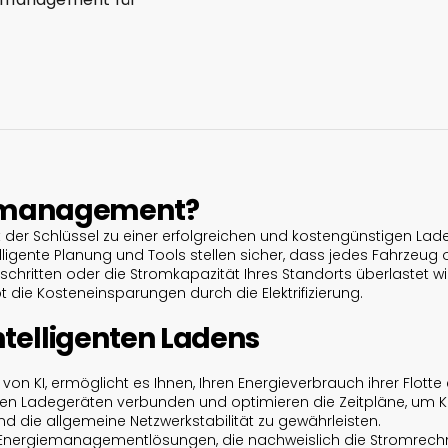
iemanagement?
t der Schlüssel zu einer erfolgreichen und kostengünstigen Lade
elligente Planung und Tools stellen sicher, dass jedes Fahrzeug
chritten oder die Stromkapazität Ihres Standorts überlastet wi
 die Kosteneinsparungen durch die Elektrifizierung.
ntelligenten Ladens
t von KI, ermöglicht es Ihnen, Ihren Energieverbrauch ihrer Flotte 
en Ladegeräten verbunden und optimieren die Zeitpläne, um K
d die allgemeine Netzwerkstabilität zu gewährleisten.
e Energiemanagementlösungen, die nachweislich die Stromrec