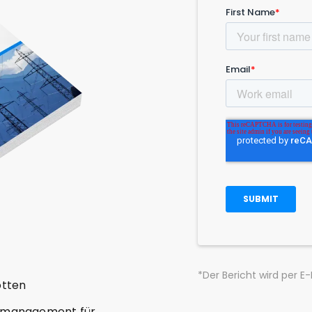
*Der Bericht wird per E
otten
lottmanagement für