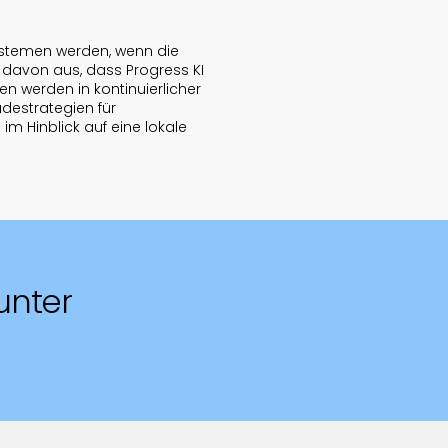
systemen werden, wenn die
 davon aus, dass Progress KI
n werden in kontinuierlicher
adestrategien für
m Hinblick auf eine lokale
unter