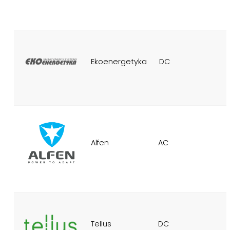
Ekoenergetyka
DC
Alfen
AC
Tellus
DC