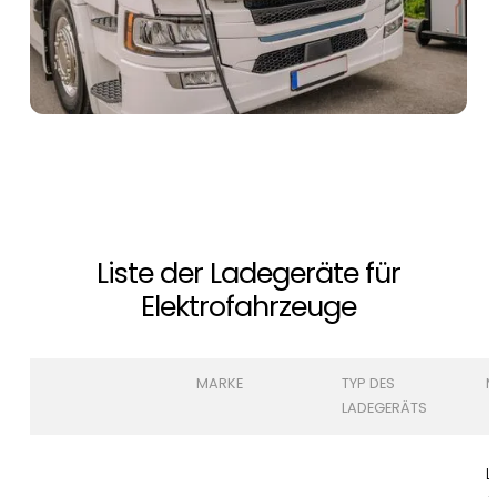
Liste der Ladegeräte für
Elektrofahrzeuge
MARKE
TYP DES
M
LADEGERÄTS
L