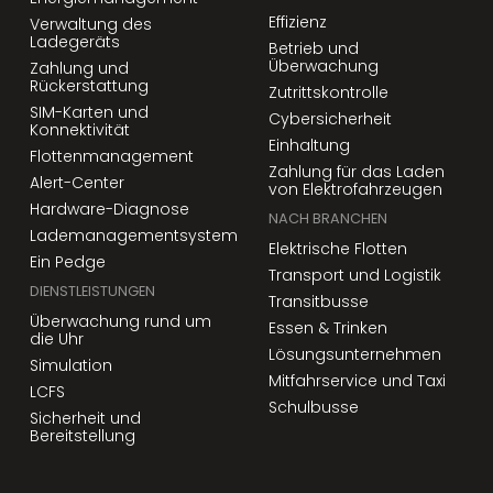
Effizienz
Verwaltung des
Ladegeräts
Betrieb und
Überwachung
Zahlung und
Rückerstattung
Zutrittskontrolle
SIM-Karten und
Cybersicherheit
Konnektivität
Einhaltung
Flottenmanagement
Zahlung für das Laden
Alert-Center
von Elektrofahrzeugen
Hardware-Diagnose
NACH BRANCHEN
Lademanagementsystem
Elektrische Flotten
Ein Pedge
Transport und Logistik
DIENSTLEISTUNGEN
Transitbusse
Überwachung rund um
Essen & Trinken
die Uhr
Lösungsunternehmen
Simulation
Mitfahrservice und Taxi
LCFS
Schulbusse
Sicherheit und
Bereitstellung