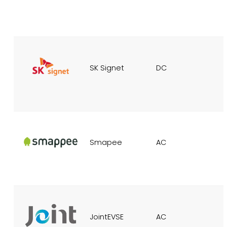
SK Signet
DC
Smapee
AC
JointEVSE
AC