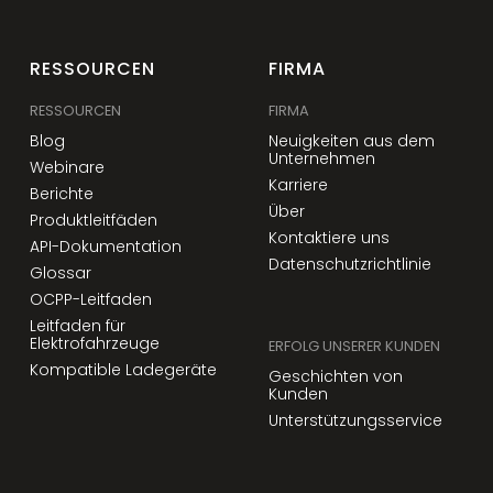
RESSOURCEN
FIRMA
RESSOURCEN
FIRMA
Blog
Neuigkeiten aus dem
Unternehmen
Webinare
Karriere
Berichte
Über
Produktleitfäden
Kontaktiere uns
API-Dokumentation
Datenschutzrichtlinie
Glossar
OCPP-Leitfaden
Leitfaden für
Elektrofahrzeuge
ERFOLG UNSERER KUNDEN
Kompatible Ladegeräte
Geschichten von
Kunden
Unterstützungsservice