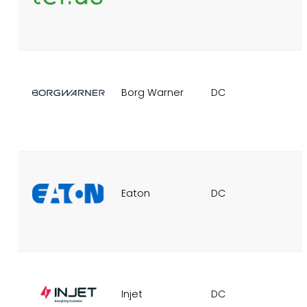
Borg Warner
DC
Eaton
DC
Injet
DC