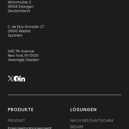
Wöhrmühle 2
91056 Erlangen
Deutschland
C. de Eloy Gonzalo 27
28010 Madrid
Spanien
345 7th Avenue
New York, NY 10001
Vereinigte Staaten
PRODUKTE
LÖSUNGEN
PRODUKT
NACH GESCHÄFTLICHEM
BEDARF
Energiemanagement