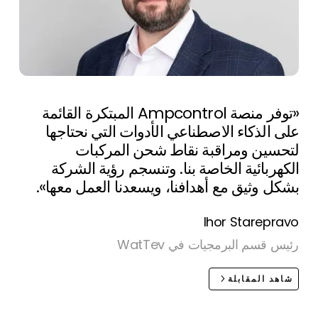
«توفر منصة Ampcontrol المبتكرة القائمة
على الذكاء الاصطناعي الأدوات التي نحتاجها
لتحسين ومراقبة نقاط شحن المركبات
الكهربائية الخاصة بنا. وتنسجم رؤية الشركة
بشكل وثيق مع أهدافنا، ويسعدنا العمل معها».
Ihor Starepravo
رئيس قسم البرمجيات في WatTev
شاهد المقابلة