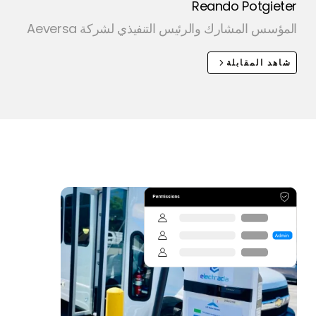
Reando Potgieter
المؤسس المشارك والرئيس التنفيذي لشركة Aeversa
شاهد المقابلة