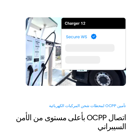
تأمين OCPP لمحطات شحن المركبات الكهربائية
اتصال OCPP بأعلى مستوى من الأمن
السيبراني