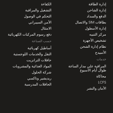
إدارة الطاقة
الكفاءة
إدارة الشاحن
التشغيل والمراقبة
الدفع والسداد
التحكم في الوصول
بطاقات SIM والاتصال
الأمن السيبراني
إدارة الأسطول
الامتثال
مركز التنبيه
دفع رسوم المركبات الكهربائية
تشخيص الأجهزة
حسب الصناعة
نظام إدارة الشحن
أساطيل كهربائية
الأمبيدج
النقل والخدمات اللوجستية
خدمات
حافلات الترانزيت
المراقبة على مدار الساعة
المواد الغذائية والمشروبات
طوال أيام الأسبوع
شركة الحلول
محاكاة
ريديشير وتاكسي
LCFS
الحافلات المدرسية
الأمان والنشر