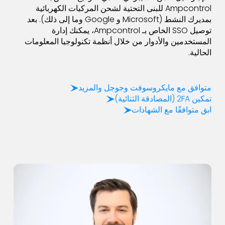
Ampcontrol للبنى التحتية لشحن المركبات الكهربائية
بمديرك النشط (Microsoft و Google وما إلى ذلك). بعد
توصيل SSO الخاص بـ Ampcontrol، يمكنك إدارة
المستخدمين والأدوار من خلال أنظمة تكنولوجيا المعلومات
الحالية.
متوافق مع مايكروسوفت وجوجل والمزيد
تمكين 2FA (المصادقة الثنائية)
ابق متوافقًا مع الشهادات