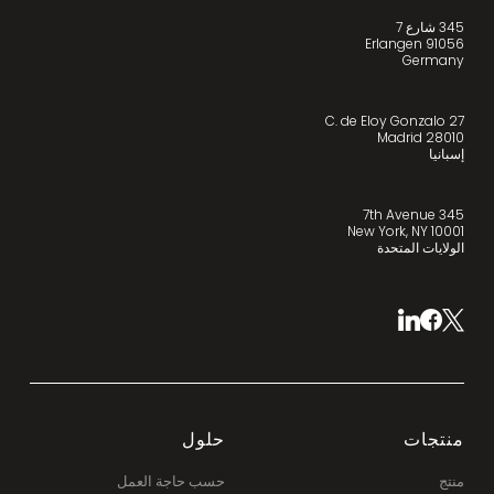
345 شارع 7
91056 Erlangen
Germany
C. de Eloy Gonzalo 27
28010 Madrid
إسبانيا
345 7th Avenue
New York, NY 10001
الولايات المتحدة
منتجات
حلول
منتج
حسب حاجة العمل