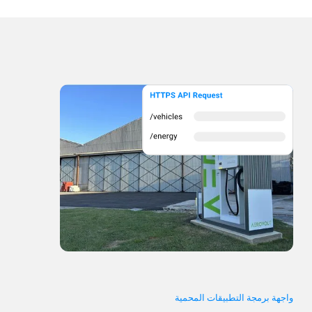
واجهة برمجة التطبيقات المحمية