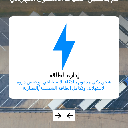
إدارة الطاقة
شحن ذكي مدعوم بالذكاء الاصطناعي، وخفض ذروة
الاستهلاك، وتكامل الطاقة الشمسية/البطارية