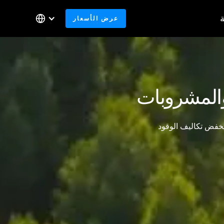
عرض الأسعار
والمشروبات
يخفض تكاليف الوقود