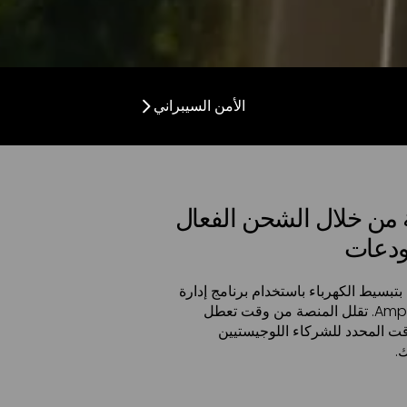
الأمن السيبراني
 من خلال الشحن الفعال
ودعات
تبسيط الكهرباء باستخدام برنامج إدارة
الأسطول الكهربائي من Ampcontrol. تقلل المنصة من وقت تعطل
ت المحدد للشركاء اللوجيستيين
.