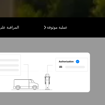
عملية موثوقة
المراقبة على