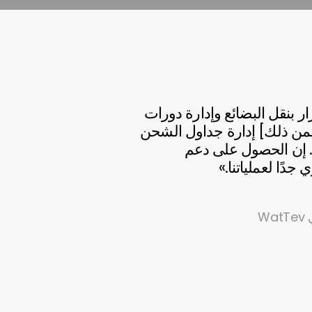
ر بنقل البضائع وإدارة دورات
ن ذلك] إدارة جداول الشحن
 إن الحصول على دعم
W