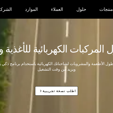
منتجات
حلول
العملاء
الموارد
الشركة
 المركبات الكهربائية للأغذية 
ول الأطعمة والمشروبات لشاحناتك الكهربائية باستخدام برنامج ذكي 
ويزيد من وقت التشغيل
اطلب نسخة تجريبية