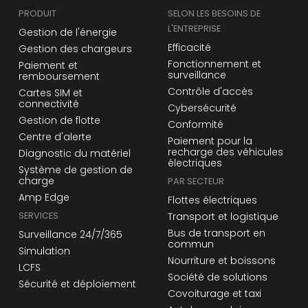
PRODUIT
SELON LES BESOINS DE
L'ENTREPRISE
Gestion de l'énergie
Efficacité
Gestion des chargeurs
Fonctionnement et
Paiement et
surveillance
remboursement
Contrôle d'accès
Cartes SIM et
connectivité
Cybersécurité
Gestion de flotte
Conformité
Centre d'alerte
Paiement pour la
recharge des véhicules
Diagnostic du matériel
électriques
Système de gestion de
charge
PAR SECTEUR
Amp Edge
Flottes électriques
SERVICES
Transport et logistique
Bus de transport en
Surveillance 24/7/365
commun
Simulation
Nourriture et boissons
LCFS
Société de solutions
Sécurité et déploiement
Covoiturage et taxi