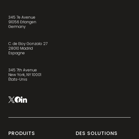
345 7e Avenue
91056 Erlangen
Germany
C. de Eloy Gonzalo 27
28010 Madrid
Espagne
345 7th Avenue
New York, NY 10001
États-Unis
PRODUITS
DES SOLUTIONS