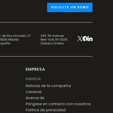
SOLICITE UN DEMO
C. de Eloy Gonzalo 27
345 7th Avenue
28010 Madrid
New York, NY 10001
España
Estados Unidos
EMPRESA
EMPRESA
Noticias de la compañía
Carreras
Acerca de
Póngase en contacto con nosotros
Política de privacidad