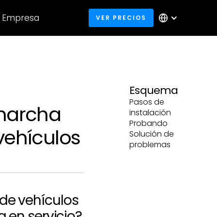
Empresa
VER PRECIOS
Esquema
Pasos de
marcha
instalación
Probando
vehículos
Solución de
problemas
de vehículos
a en servicio?