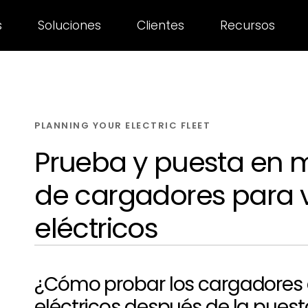
s
Soluciones
Clientes
Recursos
PLANNING YOUR ELECTRIC FLEET
Prueba y puesta en 
de cargadores para 
eléctricos
¿Cómo probar los cargadores 
eléctricos después de la puest