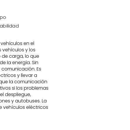
mpo
tabilidad
vehículos en el
 vehículos y los
 de carga, lo que
de la energía. Sin
e comunicación. Es
tricos y llevar a
 que la comunicación
tivos si los problemas
el despliegue,
ones y autobuses. La
 vehículos eléctricos