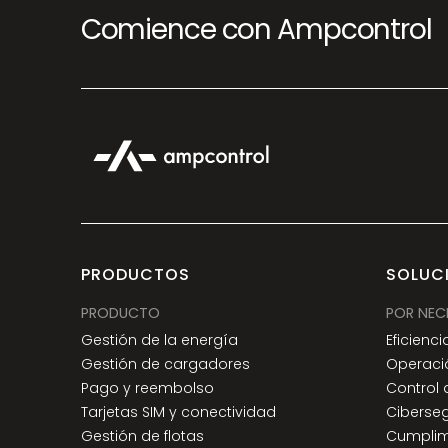
Comience con Ampcontrol
PRODUCTOS
SOLUC
PRODUCTO
POR NEC
Gestión de la energía
Eficienci
Gestión de cargadores
Operaci
Pago y reembolso
Control
Tarjetas SIM y conectividad
Ciberse
Gestión de flotas
Cumplim