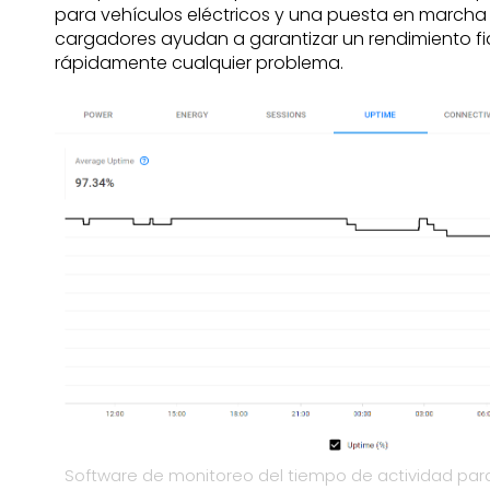
para vehículos eléctricos y una puesta en marcha 
cargadores ayudan a garantizar un rendimiento fiab
rápidamente cualquier problema.
Software de monitoreo del tiempo de actividad para