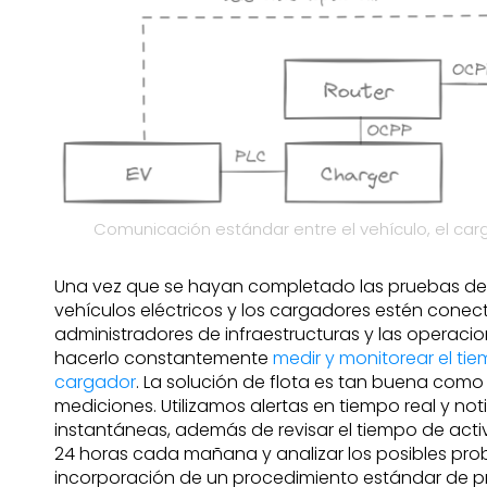
Comunicación estándar entre el vehículo, el car
Una vez que se hayan completado las pruebas de
vehículos eléctricos y los cargadores estén conec
administradores de infraestructuras y las operacio
hacerlo constantemente
medir y monitorear el ti
cargador
. La solución de flota es tan buena como
mediciones. Utilizamos alertas en tiempo real y not
instantáneas, además de revisar el tiempo de acti
24 horas cada mañana y analizar los posibles pro
incorporación de un procedimiento estándar de 