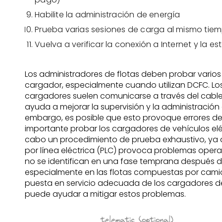
Habilite la administración de energía
Prueba varias sesiones de carga al mismo tie
Vuelva a verificar la conexión a Internet y la es
Los administradores de flotas deben probar varios 
cargador, especialmente cuando utilizan DCFC. Los
cargadores suelen comunicarse a través del cable
ayuda a mejorar la supervisión y la administración 
embargo, es posible que esto provoque errores d
importante probar los cargadores de vehículos eléc
cabo un procedimiento de prueba exhaustivo, ya
por línea eléctrica (PLC) provoca problemas opera
no se identifican en una fase temprana después d
especialmente en las flotas compuestas por cami
puesta en servicio adecuada de los cargadores de
puede ayudar a mitigar estos problemas.