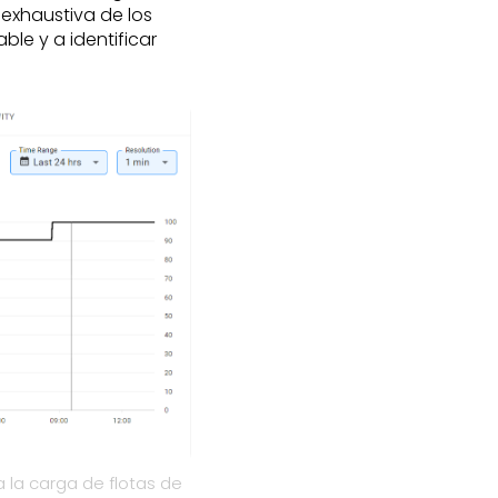
exhaustiva de los
le y a identificar
 la carga de flotas de