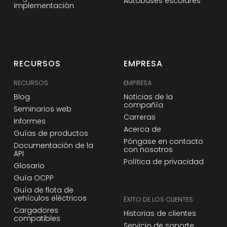
Autobuses escolares
implementación
RECURSOS
EMPRESA
RECURSOS
EMPRESA
Blog
Noticias de la
compañía
Seminarios web
Carreras
Informes
Acerca de
Guías de productos
Póngase en contacto
Documentación de la
con nosotros
API
Política de privacidad
Glosario
Guía OCPP
Guía de flota de
vehículos eléctricos
ÉXITO DE LOS CLIENTES
Cargadores
Historias de clientes
compatibles
Servicio de soporte