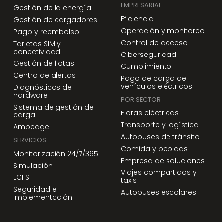
EMPRESARIAL
Gestión de la energía
Eficiencia
Gestión de cargadores
Operación y monitoreo
Pago y reembolso
Control de acceso
Tarjetas SIM y
conectividad
Ciberseguridad
Gestión de flotas
Cumplimiento
Centro de alertas
Pago de carga de
vehículos eléctricos
Diagnósticos de
hardware
POR SECTOR
Sistema de gestión de
Flotas eléctricas
carga
Transporte y logística
Ampedge
Autobuses de tránsito
SERVICIOS
Comida y bebidas
Monitorización 24/7/365
Empresa de soluciones
Simulación
Viajes compartidos y
LCFS
taxis
Seguridad e
Autobuses escolares
implementación