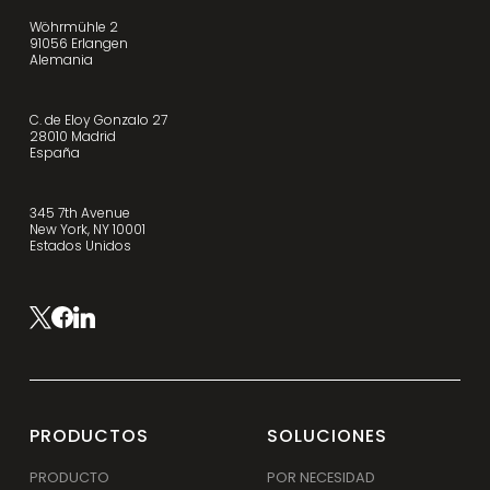
Wöhrmühle 2
91056 Erlangen
Alemania
C. de Eloy Gonzalo 27
28010 Madrid
España
345 7th Avenue
New York, NY 10001
Estados Unidos
PRODUCTOS
SOLUCIONES
PRODUCTO
POR NECESIDAD