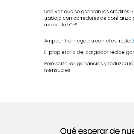
Una vez que se generan los créditos L
trabaja con corredores de confianza 
mercado LCFS.
Ampcontrol negocia con el corredor
El propietario del cargador recibe g
Reinvierta las ganancias y reduzca l
mensuales
Qué esperar de nue