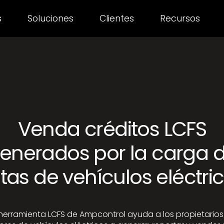
s
Soluciones
Clientes
Recursos
Venda créditos LCFS
enerados por la carga 
otas de vehículos eléctri
herramienta LCFS de Ampcontrol ayuda a los propietario