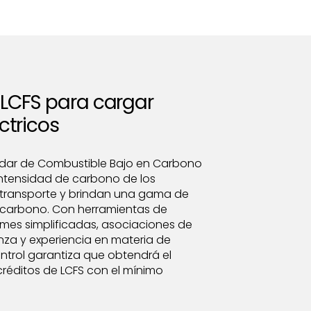
LCFS para cargar
ctricos
ándar de Combustible Bajo en Carbono
intensidad de carbono de los
 transporte y brindan una gama de
n carbono. Con herramientas de
rmes simplificadas, asociaciones de
nza y experiencia en materia de
trol garantiza que obtendrá el
créditos de LCFS con el mínimo