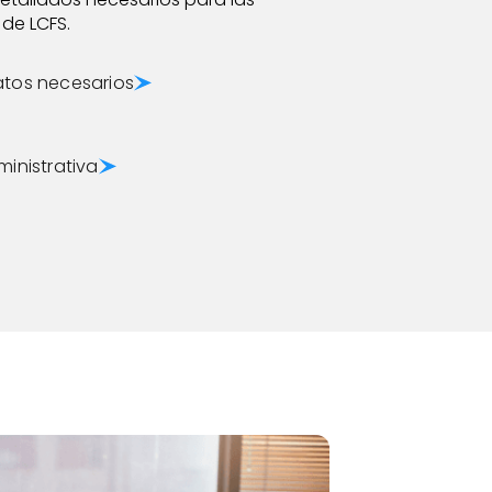
 de LCFS.
atos necesarios
ministrativa