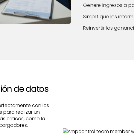
Genere ingresos a par
Simplifique los infor
Reinvertir las gananc
ión de datos
perfectamente con los
 para realizar un
as críticas, como la
 cargadores.