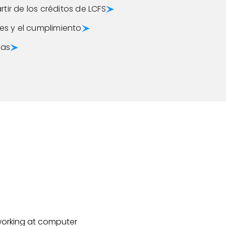
tir de los créditos de LCFS
mes y el cumplimiento
ias