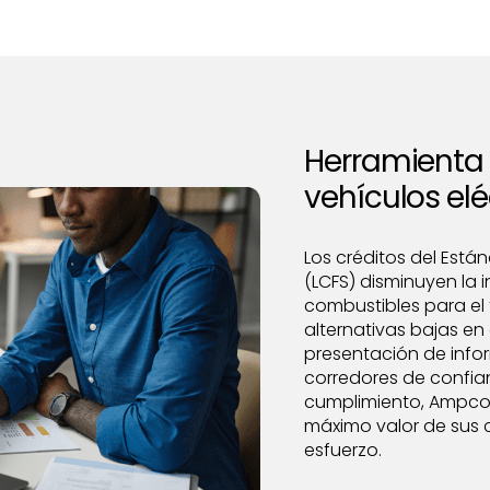
Herramienta 
vehículos elé
Los créditos del Est
(LCFS) disminuyen la 
combustibles para el
alternativas bajas e
presentación de info
corredores de confia
cumplimiento, Ampcon
máximo valor de sus 
esfuerzo.