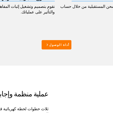
RO) للبنية التحتية للشحن المستقبلية من خلال حساب
والتأثير على عملياتك.
أداة الوصول
عملية منظمة وإجا
ثلاث خطوات لخطة كهربائية قوي