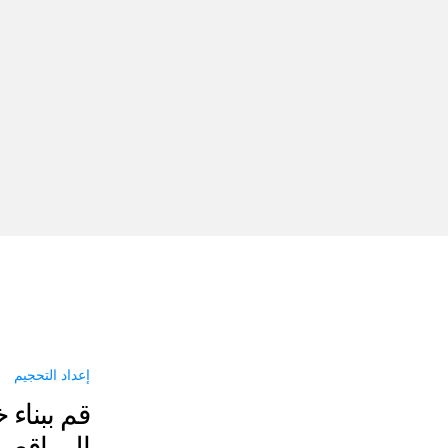
إعداد التحجيم
قم ببناء 
المواقع