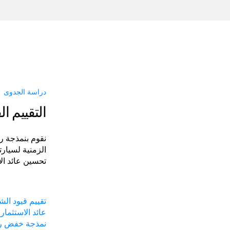
دراسة الجدوى
التقييم ا
نقوم بنمذجة ر
الزمنية لسيارت
تحسين عائد الا
تقييم قيود الش
عائد الاستثمار
نمذجة خفض ر