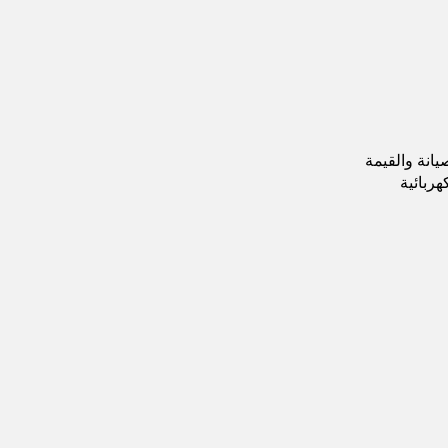
يانة والقيمة
هربائية