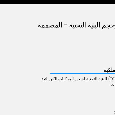
وحجم البنية التحتية - المصممة
ملكية
احسب إجمالي تكاليف الملكية (TCO) للبنية التحتية لشحن المركبات الكهربائية