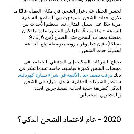
لحسن الحظ، على غرار الشحن في مكان العمل، غالبًا ما
تكون أحداث الشحن النموذجية في المناطق السكنية
مرنة جدًا. على سبيل المثال، تبدأ معظم الأحداث بين
الساعة 5 و 9 مساءً. نظرًا لأن السيارة عادة ما تكون
متصلة بمعدات الشحن حتى الصباح (من 6 إلى 9
صباحًا)، فإن هذا يوفر مرونة متوسطة تبلغ 11 ساعة
لجدولة حدث الشحن.
تحتاج الشركات السكنية إلى البدء في التخطيط في
محطات الشحن كميزة قياسية، خاصة عندما تفكر في
ذلك
يرغب نصف جيل الألفية في شراء سيارة كهربائية
.
ستنظر الشركات العقارية بشكل متزايد في الشحن
الذكي كطريقة جيدة لجذب المستأجرين الجدد
والمشترين المحتملين
2020 - عام لاعتماد الشحن الذكي؟