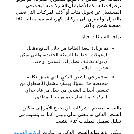
توصيلات الشبكة الأصلية أن الشركات ستبحث في
المستقبل عن تحويل مئات أو آلاف المركبات التي تعمل
بالديزل أو البنزين إلى مركبات كهربائية، مما يتطلب 50
محطة شحن أو أكثر.
تواجه الشركات خيارًا:
قم بزيادة سعة الطاقة من خلال الدفع مقابل
المحولات وخطوط الشبكة الجديدة، والتي يمكن
أن تولد تكاليف تصل إلى الملايين أو حتى
عشرات الملايين.
استثمر في الشحن الذكي الذي يتميز بتكلفة
منخفضة جدًا نسبيًا، ويمكّن مشغل الأسطول من
تحسين أحداث الشحن من خلال مراعاة جداول
المركبات والمسارات ونوبات الموظفين.
بالنسبة لمعظم الشركات، لن يحتاج الأمر إلى تفكير.
الشحن الذكي له معنى مالي وبيئي. كما أنه يتسبب في
تقليل تعطيل العمليات أثناء التثبيت.
يمكن رؤية فوائد الشحن الذكي في بيانات
الوكالة الدولية