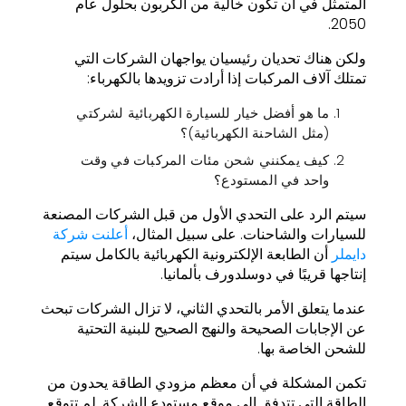
المتمثل في أن تكون خالية من الكربون بحلول عام
2050.
ولكن هناك تحديان رئيسيان يواجهان الشركات التي
تمتلك آلاف المركبات إذا أرادت تزويدها بالكهرباء:
ما هو أفضل خيار للسيارة الكهربائية لشركتي
(مثل الشاحنة الكهربائية)؟
كيف يمكنني شحن مئات المركبات في وقت
واحد في المستودع؟
سيتم الرد على التحدي الأول من قبل الشركات المصنعة
للسيارات والشاحنات. على سبيل المثال،
أعلنت شركة
دايملر
أن الطابعة الإلكترونية الكهربائية بالكامل سيتم
إنتاجها قريبًا في دوسلدورف بألمانيا.
عندما يتعلق الأمر بالتحدي الثاني، لا تزال الشركات تبحث
عن الإجابات الصحيحة والنهج الصحيح للبنية التحتية
للشحن الخاصة بها.
تكمن المشكلة في أن معظم مزودي الطاقة يحدون من
الطاقة التي تتدفق إلى موقع مستودع الشركة. لم تتوقع