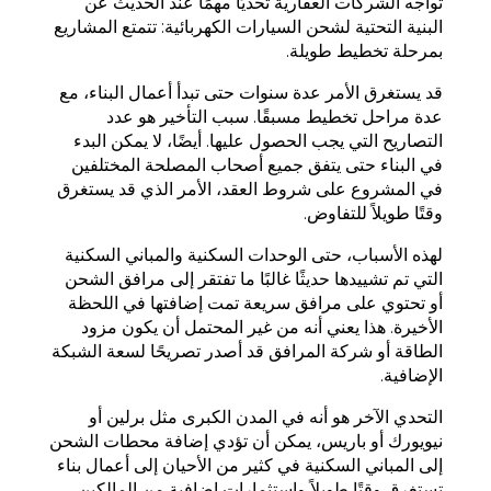
تواجه الشركات العقارية تحديًا مهمًا عند الحديث عن
البنية التحتية لشحن السيارات الكهربائية: تتمتع المشاريع
بمرحلة تخطيط طويلة.
قد يستغرق الأمر عدة سنوات حتى تبدأ أعمال البناء، مع
عدة مراحل تخطيط مسبقًا. سبب التأخير هو عدد
التصاريح التي يجب الحصول عليها. أيضًا، لا يمكن البدء
في البناء حتى يتفق جميع أصحاب المصلحة المختلفين
في المشروع على شروط العقد، الأمر الذي قد يستغرق
وقتًا طويلاً للتفاوض.
لهذه الأسباب، حتى الوحدات السكنية والمباني السكنية
التي تم تشييدها حديثًا غالبًا ما تفتقر إلى مرافق الشحن
أو تحتوي على مرافق سريعة تمت إضافتها في اللحظة
الأخيرة. هذا يعني أنه من غير المحتمل أن يكون مزود
الطاقة أو شركة المرافق قد أصدر تصريحًا لسعة الشبكة
الإضافية.
التحدي الآخر هو أنه في المدن الكبرى مثل برلين أو
نيويورك أو باريس، يمكن أن تؤدي إضافة محطات الشحن
إلى المباني السكنية في كثير من الأحيان إلى أعمال بناء
تستغرق وقتًا طويلاً واستثمارات إضافية من المالكين.