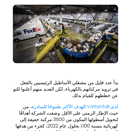
بدأ عدد قليل من مشغلي الأساطيل الرئيسيين بالفعل
في تزويد مركباتهم بالكهرباء، لكن العديد منهم أعلنوا للتو
عن خططهم للقيام بذلك.
لدى Vattenfall الهدف الأكثر طموحًا للمبادرة
، من
حيث الإطار الزمني على الأقل. وضعت الشركة أهدافًا
لتحويل أسطولها المكون من 3500 مركبة خفيفة إلى
كهربائية بنسبة 100٪ بحلول عام 2022، كجزء من هدفها