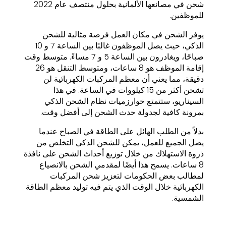
شحن في مصانعها الألمانية بحلول منتصف عام 2022
للموظفين.
يوفر الشحن في مكان العمل فرصة مثالية للشحن
الذكي، حيث يصل الموظفون غالبًا بين الساعة 7 و 10
صباحًا، ويغادرون بين الساعة 5 و 7 مساءً. متوسط وقت
إقامة الموظف هو 8 ساعات، ومتوسط التنقل هو 26
دقيقة، مما يعني أن معظم المركبات الكهربائية لن
تشحن أكثر من 15 كيلووات في الساعة. في هذا
السيناريو، ستتمتع خوارزميات نظام الشحن الذكي
بمرونة كافية لجدولة حدث الشحن إلى أفضل وقت.
بدلاً من الطلب الهائل على الطاقة في الصباح عندما
يصل الجميع للعمل، يمكن للشحن الذكي التخلص من
ذروة الاستهلاك من خلال توزيع أحداث الشحن على نافذة
8 ساعات. يسمح هذا أيضًا لمقدمي الشحن بالانصياع
لمطالب بعض الحكومات لتعزيز شحن المركبات
الكهربائية خلال الوقت الذي يتم فيه توليد معظم الطاقة
الشمسية.