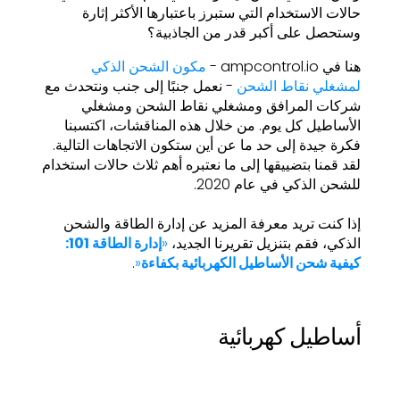
حالات الاستخدام التي ستبرز باعتبارها الأكثر إثارة
وستحصل على أكبر قدر من الجاذبية؟
هنا في ampcontrol.io -
مكون الشحن الذكي
لمشغلي نقاط الشحن
- نعمل جنبًا إلى جنب ونتحدث مع
شركات المرافق ومشغلي نقاط الشحن ومشغلي
الأساطيل كل يوم. من خلال هذه المناقشات، اكتسبنا
فكرة جيدة إلى حد ما عن أين ستكون الاتجاهات التالية.
لقد قمنا بتضييقها إلى ما نعتبره أهم ثلاث حالات استخدام
للشحن الذكي في عام 2020.
إذا كنت تريد معرفة المزيد عن إدارة الطاقة والشحن
الذكي، فقم بتنزيل تقريرنا الجديد،
«
إدارة الطاقة 101:
كيفية شحن الأساطيل الكهربائية بكفاءة
«
.
أساطيل كهربائية