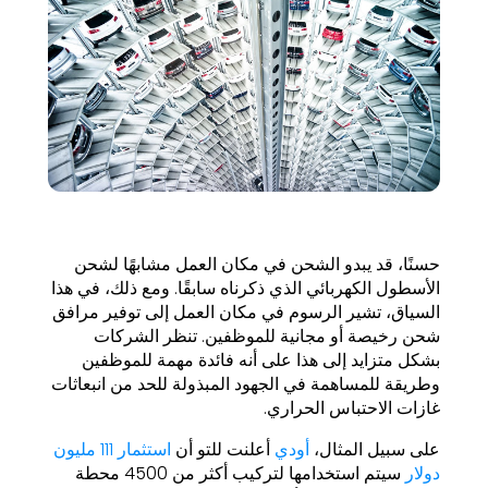
حسنًا، قد يبدو الشحن في مكان العمل مشابهًا لشحن
الأسطول الكهربائي الذي ذكرناه سابقًا. ومع ذلك، في هذا
السياق، تشير الرسوم في مكان العمل إلى توفير مرافق
شحن رخيصة أو مجانية للموظفين. تنظر الشركات
بشكل متزايد إلى هذا على أنه فائدة مهمة للموظفين
وطريقة للمساهمة في الجهود المبذولة للحد من انبعاثات
غازات الاحتباس الحراري.
على سبيل المثال،
أودي
أعلنت للتو أن
استثمار 111 مليون
دولار
سيتم استخدامها لتركيب أكثر من 4500 محطة