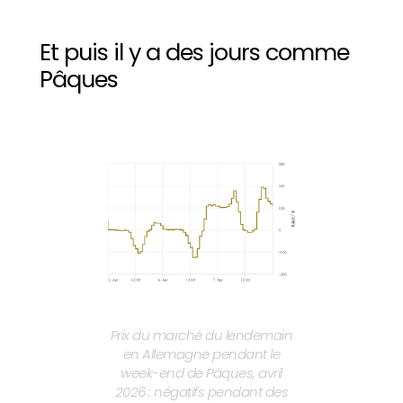
Et puis il y a des jours comme
Pâques
Prix du marché du lendemain
en Allemagne pendant le
week-end de Pâques, avril
2026 : négatifs pendant des