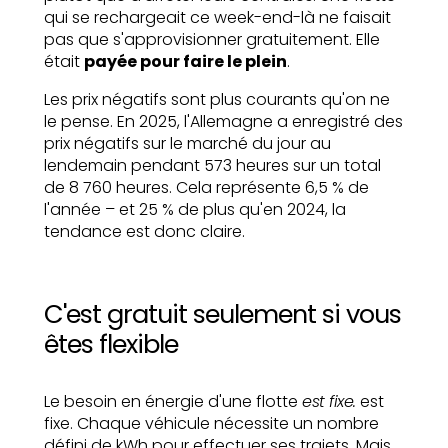
qui se rechargeait ce week-end-là ne faisait
pas que s'approvisionner gratuitement. Elle
était
payée pour faire le plein
.
Les prix négatifs sont plus courants qu'on ne
le pense. En 2025, l'Allemagne a enregistré des
prix négatifs sur le marché du jour au
lendemain pendant 573 heures sur un total
de 8 760 heures. Cela représente 6,5 % de
l'année – et 25 % de plus qu'en 2024, la
tendance est donc claire.
C'est gratuit seulement si vous
êtes flexible
Le besoin en énergie d'une flotte
est fixe.
est
fixe. Chaque véhicule nécessite un nombre
défini de kWh pour effectuer ses trajets. Mais