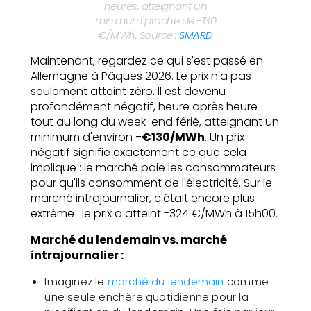
heures, atteignant un
minimum proche de -130
€/MWh, Source :
SMARD
Maintenant, regardez ce qui s'est passé en
Allemagne à Pâques 2026. Le prix n'a pas
seulement atteint zéro. Il est devenu
profondément négatif, heure après heure
tout au long du week-end férié, atteignant un
minimum d'environ
−€130/MWh
. Un prix
négatif signifie exactement ce que cela
implique : le marché paie les consommateurs
pour qu'ils consomment de l'électricité. Sur le
marché intrajournalier, c'était encore plus
extrême : le prix a atteint -324 €/MWh à 15h00.
Marché du lendemain vs. marché
intrajournalier :
Imaginez le
marché du lendemain
comme
une seule enchère quotidienne pour la