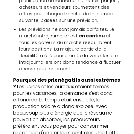
planification du lendemain. Une fois par jour,
acheteurs et vendeurs soumettent des
offres pour chaque tranche de la journée
suivante, basées sur une prévision.
Les prévisions ne sont jamais parfaites. Le
marché intrajournalier est
en continu
et
tous les acteurs du marché rééquilibrent
leurs positions. La majeure partie de la
flexibilité a été consommée la veille, les prix
intrajournaliers ont donc tendance à fluctuer
encore plus fortement.
Pourquoi des prix négatifs aussi extrêmes
?
Les usines et les bureaux étaient fermés
pour les vacances, la demande s'est donc
effondrée. Le temps était ensoleillé, la
production solaire a donc explosé. Avec
beaucoup plus d'énergie que le réseau ne
pouvait en absorber, les producteurs
préféraient vous payer pour consommer
plutôt que d'arrêter leurs centrales. Une flotte