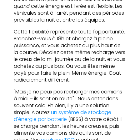
quand
cette énergie est livrée est flexible. Les
véhicules sont à l'arrêt pendant des périodes
prévisibles la nuit et entre les équipes.
Cette flexibilité représente toute l'opportunité.
Branchez-vous à 18h et chargez à pleine
puissance, et vous achetez au plus haut de
la courbe. Décalez cette même recharge vers
le creux de la mi-journée ou de la nuit, et vous
achetez au plus bas. Ou vous êtes même
payé pour faire le plein. Même énergie. Coût
radicalement différent.
"Mais je ne peux pas recharger mes camions
à midi – ils sont en route" ! Nous entendons
souvent cela. Eh bien, il y a une solution
simple. Ajoutez
un système de stockage
d'énergie par batterie
(BESS) à votre dépôt. Il
se charge pendant les heures creuses, puis
alimente vos camions dès qu'ils sont de
retour. Nos
analyses TCO
montrent