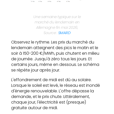
Une semaine typique sur le
marché du lendemain en
Allemagne fin mai 2026,
Source :
SMARD
Observez le rythme. Les prix du marché du
lendemain atteignent des pics le matin et le
soir à 150-200 €/MWh, puis chutent en milieu
de journée. Jusqu'à zéro tous les jours. Et
certains jours, même en dessous. Le schéma
se répète jour après jour.
L'effondrement de midi est dû au solaire.
Lorsque le soleil est levé, le réseau est inondé
d'énergie renouvelable. L'offre dépasse la
demande, et le prix chute. Littéralement,
chaque jour, l'électricité est (presque)
gratuite autour de midi.