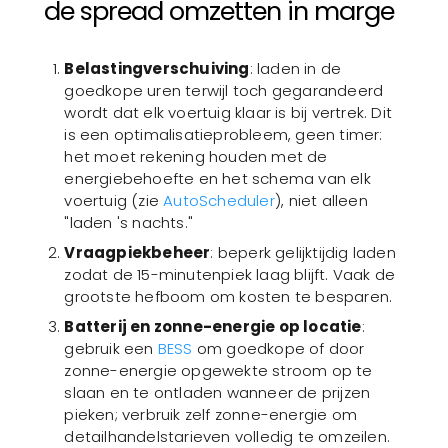
de spread omzetten in marge
Belastingverschuiving
: laden in de
goedkope uren terwijl toch gegarandeerd
wordt dat elk voertuig klaar is bij vertrek. Dit
is een optimalisatieprobleem, geen timer:
het moet rekening houden met de
energiebehoefte en het schema van elk
voertuig (zie
AutoScheduler
), niet alleen
"laden 's nachts."
Vraagpiekbeheer
: beperk gelijktijdig laden
zodat de 15-minutenpiek laag blijft. Vaak de
grootste hefboom om kosten te besparen.
Batterij en zonne-energie op locatie
:
gebruik een
BESS
om goedkope of door
zonne-energie opgewekte stroom op te
slaan en te ontladen wanneer de prijzen
pieken; verbruik zelf zonne-energie om
detailhandelstarieven volledig te omzeilen.