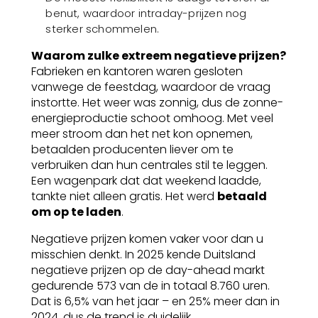
benut, waardoor intraday-prijzen nog
sterker schommelen.
Waarom zulke extreem negatieve prijzen?
Fabrieken en kantoren waren gesloten
vanwege de feestdag, waardoor de vraag
instortte. Het weer was zonnig, dus de zonne-
energieproductie schoot omhoog. Met veel
meer stroom dan het net kon opnemen,
betaalden producenten liever om te
verbruiken dan hun centrales stil te leggen.
Een wagenpark dat dat weekend laadde,
tankte niet alleen gratis. Het werd
betaald
om op te laden
.
Negatieve prijzen komen vaker voor dan u
misschien denkt. In 2025 kende Duitsland
negatieve prijzen op de day-ahead markt
gedurende 573 van de in totaal 8.760 uren.
Dat is 6,5% van het jaar – en 25% meer dan in
2024, dus de trend is duidelijk.