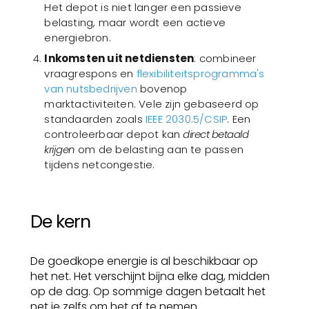
Het depot is niet langer een passieve
belasting, maar wordt een actieve
energiebron.
Inkomsten uit netdiensten
: combineer
vraagrespons en
flexibiliteitsprogramma's
van nutsbedrijven
bovenop
marktactiviteiten. Vele zijn gebaseerd op
standaarden zoals
IEEE 2030.5/CSIP
. Een
controleerbaar depot kan
direct betaald
krijgen
om de belasting aan te passen
tijdens netcongestie.
De kern
De goedkope energie is al beschikbaar op
het net. Het verschijnt bijna elke dag, midden
op de dag. Op sommige dagen betaalt het
net je zelfs om het af te nemen.