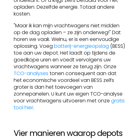
onderkant. Of u krijgt zelfs betaald voor het
opladen. Dezelfde energie. Totaal andere
kosten.
"Maar ik kan mijn vrachtwagens niet midden
op de dag opladen – ze zijn onderweg!" Dat
horen we vaak. Welnu, er is een eenvoudige
oplossing. Voeg
batterij-energieopslag
(BESS)
toe aan uw depot. Het laadt op tijdens de
goedkope uren en voedt vervolgens uw
vrachtwagens wanneer ze terug zijn. Onze
TCO-analyses
tonen consequent aan dat
het economische voordeel van BESS zelfs
groter is dan het toevoegen van
zonnepanelen. U kunt uw eigen TCO-analyse
voor vrachtwagens uitvoeren met onze
gratis
tool hier
.
Vier manieren waarop depots