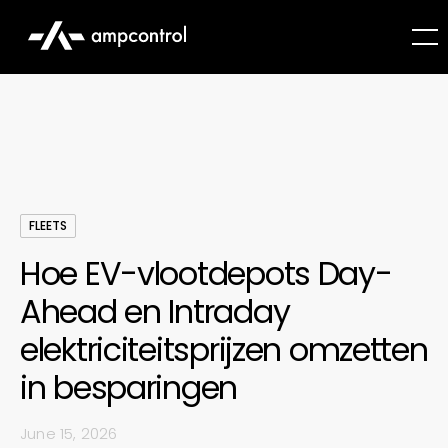
FLEETS
Hoe EV-vlootdepots Day-
Ahead en Intraday
elektriciteitsprijzen omzetten
in besparingen
June 15, 2026