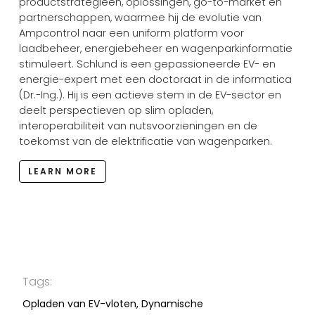
productstrategieën, oplossingen, go-to-market en
partnerschappen, waarmee hij de evolutie van
Ampcontrol naar een uniform platform voor
laadbeheer, energiebeheer en wagenparkinformatie
stimuleert. Schlund is een gepassioneerde EV- en
energie-expert met een doctoraat in de informatica
(Dr.-Ing.). Hij is een actieve stem in de EV-sector en
deelt perspectieven op slim opladen,
interoperabiliteit van nutsvoorzieningen en de
toekomst van de elektrificatie van wagenparken.
LEARN MORE
Tags:
Opladen van EV-vloten, Dynamische