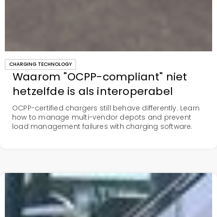
CHARGING TECHNOLOGY
Waarom "OCPP-compliant" niet
hetzelfde is als interoperabel
OCPP-certified chargers still behave differently. Learn
how to manage multi-vendor depots and prevent
load management failures with charging software.