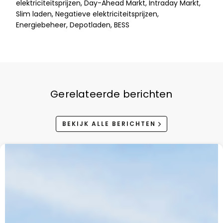
elektriciteitsprijzen, Day-Ahead Markt, Intraday Markt,
Slim laden, Negatieve elektriciteitsprijzen,
Energiebeheer, Depotladen, BESS
Gerelateerde berichten
BEKIJK ALLE BERICHTEN