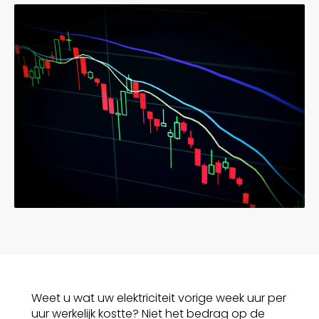
Weet u wat uw elektriciteit vorige week uur per
uur werkelijk kostte? Niet het bedrag op de