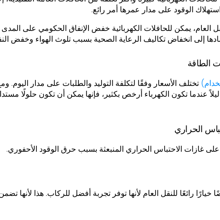
ستهلاك الوقود على مدار عمرها أمر رائع.
ل العام، يمكن للحافلات الكهربائية خفض الإنفاق الحكومي على المدى
دها إلى انخفاض تكاليف الرعاية الصحية بسبب تلوث الهواء وخفض النف
ت الطاقة
تختلف الأسعار وفقًا لتكلفة التوليد والطلبات على مدار اليوم. ومع
يلاً عندما تكون الكهرباء أرخص بكثير، فإنها يمكن أن تكون حلولًا مست
باس الحراري
 على غازات الاحتباس الحراري المنبعثة بسبب حرق الوقود الأحفوري.
ضًا خيارًا رائعًا للنقل العام لأنها توفر تجربة أفضل للركاب. هذا لأنها