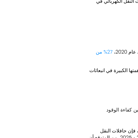
ت النقل الكهربائي في
2020،
27% من
ها الكبيرة في انبعاثات
ن كفاءة الوقود
، فإن حافلات النقل
، «بين عامي 2021 و 2025، من المتوقع أن