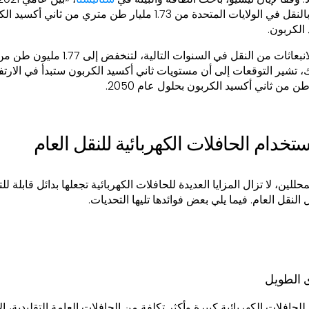
الكربون.
ومن المتوقع أن تنخفض الانبعاثات من النقل في 
 2036. ومع ذلك، تشير التوقعات إلى أن مستويات ثاني أكسيد الكربون ستبدأ في 
تخدام الحافلات الكهربائية للنقل العام
لين، لا تزال المزايا العديدة للحافلات الكهربائية تجعلها بدائل قابلة 
النقل العام. فيما يلي بعض فوائدها تليها التحديات.
ى الطويل
للحافلات الكهربائية كبيرة وأكثر تكلفة من الحافلات العامة التقليدية، إ