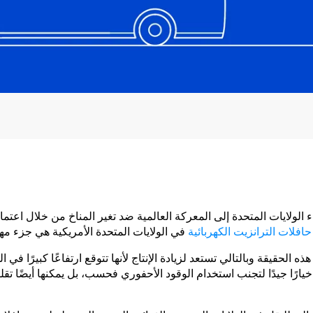
الولايات المتحدة إلى المعركة العالمية ضد تغير المناخ من خلال اعتماد
حافلات الترانزيت الكهربائية
في الولايات المتحدة الأمريكية هي جزء مهم
 الحقيقة وبالتالي تستعد لزيادة الإنتاج لأنها تتوقع ارتفاعًا كبيرًا في ا
ة خيارًا جيدًا لتجنب استخدام الوقود الأحفوري فحسب، بل يمكنها أيضًا تق