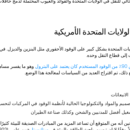
لي للنقل في الولايات المتحدة والفوائد والعيوب المحتملة لدمج حافلا
ولايات المتحدة الأمريكية
ات المتحدة بشكل كبير على الوقود الأحفوري مثل البنزين والديزل. في عام 
إلى قطاع النقل وحده.
 البترول
وهو ما يفسر مساهمت
 ذلك، تم اقتراح العديد من السياسات لمعالجة هذا الوضع.
الانبعاثات
صميم والمواد والتكنولوجيا الحالية لأنظمة الوقود في المركبات لتحسي
غيل أفضل للمدنيين والشحن وكذلك صناعة الطيران
أنه من المتوقع أن تساعد المزيد من المبادرات الصديقة للبيئة كثيرًا
ً. وفقًا لإيان تيسيو، باحث الطاقة والبيئة في
ستاتيستا