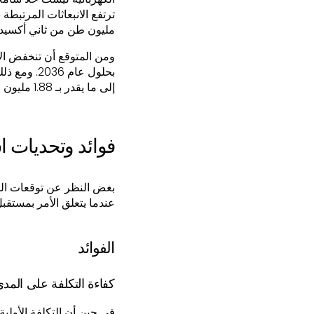
مليون طن من ثاني أكسيد 
بحلول عام
إلى ما يقدر بـ 1.88 مليون طن من ثاني أكسيد الكربون بحلول عام 2050.
فوائد وتحديات اس
بغض النظر عن توقعات المحل
عندما يتعلق الأمر بمستقبل 
الفوائد
كفاءة التكلفة على المد
في حين أن التكلفة الأولية 