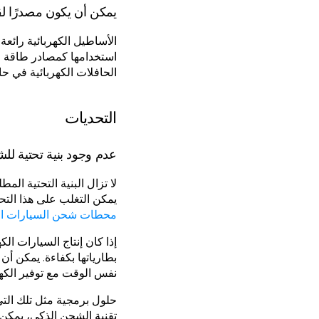
يمكن أن يكون مصدرًا ل
الأساطيل الكهربائية رائعة 
استخدامها كمصادر طاقة لل
الحافلات الكهربائية في ح
التحديات
عدم وجود بنية تحتية لل
لا تزال البنية التحتية الم
يمكن التغلب على هذا التحد
محطات شحن السيارات الك
إذا كان إنتاج السيارات الك
بطارياتها بكفاءة. يمكن أ
نفس الوقت مع توفير الكهر
حلول برمجية مثل تلك الت
تقنية الشحن الذكي، يمكن