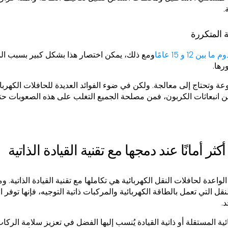
.
 المتكررة
م ما بين 12 و 15 عامًا
ومع ذلك، يمكن اختصار هذا بشكل كبير بسبب الم
رها.
عة وتحتاج إلى معالجة. ولكن في ضوء الفوائد العديدة للحافلات الكهربائ
 من انبعاثات الكربون، فمن مصلحة الجميع التغلب على هذه الصعوبات 
ثر أمانًا عند دمجها مع تقنية القيادة الذاتية
واعدة لحافلات النقل الكهربائية هي تكاملها مع تقنية القيادة الذاتية. 
نقل التي تعمل بالطاقة الكهربائية والمركبات ذاتية التوجيه، فإنها توفر ا
د.
ائية المستقلة أو ذاتية القيادة يُنسب إليها الفضل في تعزيز سلامة الركا