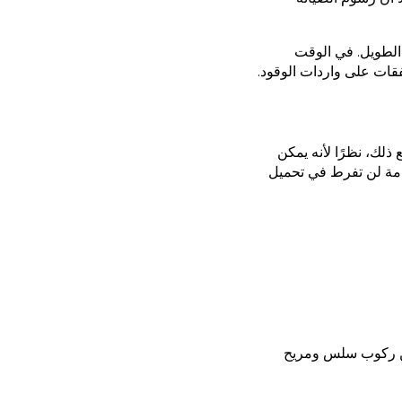
 الطويل. في الوقت
قات على واردات الوقود.
 ذلك، نظرًا لأنه يمكن
دامة لن تفرط في تحميل
 تضمن ركوب سلس ومريح