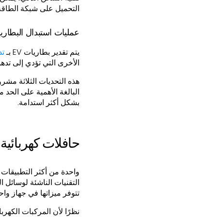
التحميل على شبكة الطاقة
عمليات استبدال البطارية
يتم تقدير بطاريات EV بـ
تدو
الأخرى التي تؤدي إلى تدهو
هذه التحديات الثلاثة مشرو
البالغة الأهمية على الحد
بشكل أكثر استدامة.
حافلات كهربائية أك
واحدة من أكثر التطبيقات ال
التقنيات الناشئة لوسائل ال
تتوفر ميزاتها في جهاز واح
نظرًا لأن المركبات الكهرب