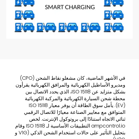
في الأشهر الماضية، كان مشغلو نقاط الشحن (CPO)
ومديرو الأساطيل الكهربائية والمرافق الكهربائية يقرأون
بشكل متزايد عن ISO 15118، الذي يحدد الاتصال بين
محطة شحن السيارة الكهربائية والمركبة الكهربائية
(EV). يأمل سوق الطاقة أن يوفر معيار ISO 15118
المتوافق مع معايير الصناعة معيارًا للاتصال الرقمي
ثنائي الاتجاه استنادًا إلى بروتوكول الإنترنت. لخص
ampcontrol.io التطبيقات الأساسية لـ ISO 15118 وقام
بتحليل التأثير على حالات استخدام الشحن الذكي (V1G و