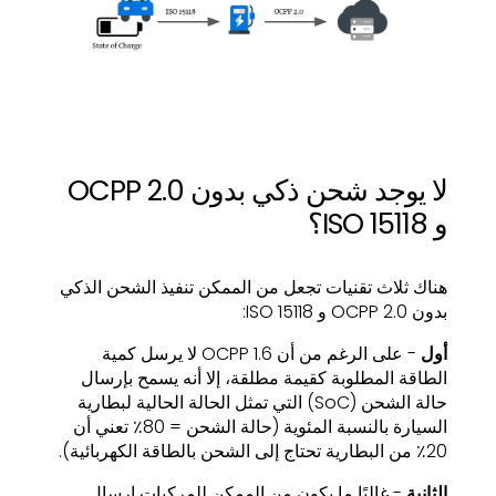
لا يوجد شحن ذكي بدون OCPP 2.0
و ISO 15118؟
هناك ثلاث تقنيات تجعل من الممكن تنفيذ الشحن الذكي
بدون OCPP 2.0 و ISO 15118:
أول
- على الرغم من أن OCPP 1.6 لا يرسل كمية
الطاقة المطلوبة كقيمة مطلقة، إلا أنه يسمح بإرسال
حالة الشحن (SoC) التي تمثل الحالة الحالية لبطارية
السيارة بالنسبة المئوية (حالة الشحن = 80٪ تعني أن
20٪ من البطارية تحتاج إلى الشحن بالطاقة الكهربائية).
الثانية
- غالبًا ما يكون من الممكن للمركبات إرسال