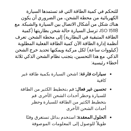
للتحكم في كمية الطاقة التي قد تستمدها السيارة
الكهربائية من محطة الشحن، من الضروري أن يكون
هناك شكل من أشكال الاتصال بين السيارة والشبكة. مع
ISO 15118، ترسل السيارة حالة شحن بطاريتها (كمية
الطاقة المتبقية في البطارية) إلى محطة الشحن. تعرف
أنظمة إدارة الطاقة الآن كمية الطاقة الفعلية المطلوبة
(كيلووات ساعة) لكل مركبة ويمكنها تحديد خرج الشحن
الذكي. مع هذا التحسين، يتجنب نظام الشحن الذكي ثلاثة
أخطاء رئيسية:
سيارات فارغة:
اشحن السيارة بكمية طاقة غير
كافية
تحسين غير فعال:
قم بتخطيط الكثير من الطاقة
للسيارة وحظر أحداث الشحن الأخرى. قم
بتخطيط الكثير من الطاقة للسيارة وحظر
أحداث الشحن الأخرى
الحلول المعقدة:
استخدم بدائل تستغرق وقتًا
طويلاً للوصول إلى المعلومات الموصوفة