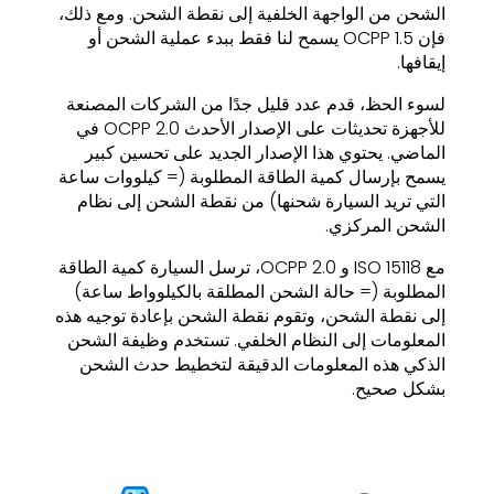
الشحن من الواجهة الخلفية إلى نقطة الشحن. ومع ذلك،
فإن OCPP 1.5 يسمح لنا فقط ببدء عملية الشحن أو
إيقافها.
لسوء الحظ، قدم عدد قليل جدًا من الشركات المصنعة
للأجهزة تحديثات على الإصدار الأحدث OCPP 2.0 في
الماضي. يحتوي هذا الإصدار الجديد على تحسين كبير
يسمح بإرسال كمية الطاقة المطلوبة (= كيلووات ساعة
التي تريد السيارة شحنها) من نقطة الشحن إلى نظام
الشحن المركزي.
مع ISO 15118 و OCPP 2.0، ترسل السيارة كمية الطاقة
المطلوبة (= حالة الشحن المطلقة بالكيلوواط ساعة)
إلى نقطة الشحن، وتقوم نقطة الشحن بإعادة توجيه هذه
المعلومات إلى النظام الخلفي. تستخدم وظيفة الشحن
الذكي هذه المعلومات الدقيقة لتخطيط حدث الشحن
بشكل صحيح.