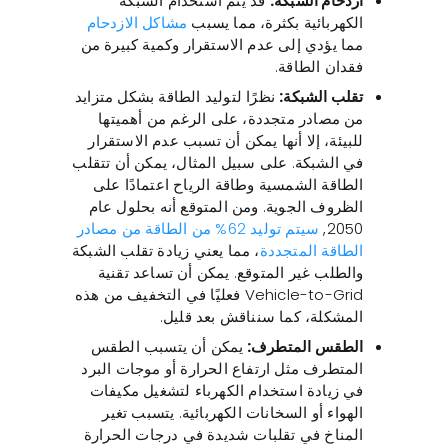
ازدحام الشبكة:
قد يتم استخدام الشبكة
الكهربائية بكثرة، مما يسبب
مشاكل الازدحام
مما يؤدي إلى عدم الاستقرار وكمية كبيرة من
فقدان الطاقة.
تقلب الشبكة:
نظرًا لتوليد الطاقة بشكل متزايد
من مصادر متجددة، على الرغم من أهميتها
للبيئة، إلا أنها يمكن أن تسبب عدم الاستقرار
في الشبكة. على سبيل المثال، يمكن أن تتقلب
الطاقة الشمسية وطاقة الرياح اعتمادًا على
الظروف الجوية. ومن المتوقع أنه بحلول عام
2050,
سيتم توليد 62% من الطاقة من مصادر
الطاقة المتجددة
، مما يعني زيادة تقلب الشبكة
والطلب غير المتوقع. يمكن أن تساعد تقنية
Vehicle-to-Grid فعليًا في التخفيف من هذه
المشكلة، كما سنناقش بعد قليل.
الطقس المتطرف:
يمكن أن يتسبب الطقس
المتطرف مثل ارتفاع الحرارة أو موجات البرد
في زيادة استخدام الكهرباء لتشغيل مكيفات
الهواء أو السخانات الكهربائية. يتسبب تغير
المناخ في تقلبات شديدة في درجات الحرارة