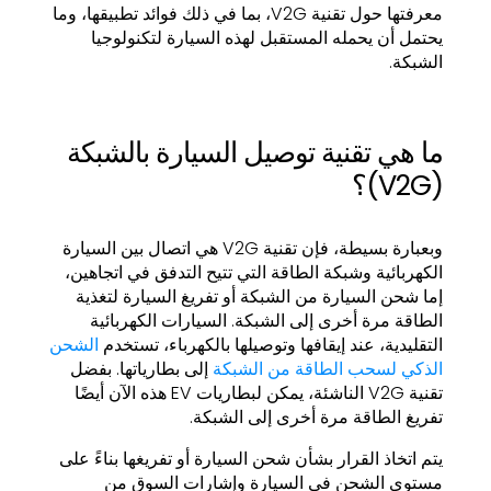
معرفتها حول تقنية V2G، بما في ذلك فوائد تطبيقها، وما
يحتمل أن يحمله المستقبل لهذه السيارة لتكنولوجيا
الشبكة.
ما هي تقنية توصيل السيارة بالشبكة
(V2G)؟
وبعبارة بسيطة، فإن تقنية V2G هي اتصال بين السيارة
الكهربائية وشبكة الطاقة التي تتيح التدفق في اتجاهين،
إما شحن السيارة من الشبكة أو تفريغ السيارة لتغذية
الطاقة مرة أخرى إلى الشبكة. السيارات الكهربائية
التقليدية، عند إيقافها وتوصيلها بالكهرباء، تستخدم
الشحن
الذكي لسحب الطاقة من الشبكة
إلى بطارياتها. بفضل
تقنية V2G الناشئة، يمكن لبطاريات EV هذه الآن أيضًا
تفريغ الطاقة مرة أخرى إلى الشبكة.
يتم اتخاذ القرار بشأن شحن السيارة أو تفريغها بناءً على
مستوى الشحن في السيارة وإشارات السوق من