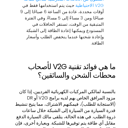
V2G الاحتياطية
حيث يتم استخدامها فقط في
أوقات محددة، عادة من الساعة 6 صباحًا إلى 9
صباحًا ومن 3 مساءً إلى 5 مساءً. وفي الفترة
المتبقية من الوقت، تستقر الحافلات في
المستودع ويمكنها إعادة الطاقة إلى الشبكة
وإعادة شحنها عندما ينخفض الطلب وأسعار
الطاقة.
ما هي فوائد تقنية V2G لأصحاب
محطات الشحن والسائقين؟
بالنسبة لمالكي المركبات الكهربائية الفرديين، إذا كان
مزود المرافق الخاص بهم لديه برامج V2G أو DR
(الاستجابة للطلب)، فيمكنهم الاشتراك، مما يتيح تنشيط
قدرة السيارة من السيارة إلى الشبكة خلال ساعات
ذروة الطلب. في هذه الحالة، يتلقى مالك السيارة الدفع
مقابل أي طاقة يتم توفيرها للشبكة. وبعبارة أخرى، فإن