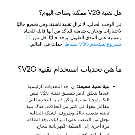
هل تقنية V2G ممكنة ومتاحة اليوم؟
في الوقت الحالي، لا تزال تقنية ناشئة. وهي تخضع حاليًا
لاختبارات وتجارب شاملة للتأكد من أنها قابلة للحياة
وعملية على المدى الطويل. يوجد حاليًا أقل من
100
مشروع يستخدم V2G بنشاط
أحداث في العالم.
ما هي تحديات استخدام تقنية V2G؟
بنية تحتية ضعيفة:
إن أحد التحديات الرئيسية
عندما يتعلق الأمر بتطبيق تقنية V2G ليس
التكنولوجيا نفسها، ولكن البنية التحتية التي
تتفاعل معها. في كثير من الحالات، هناك بنية
تحتية ضعيفة حاليًا وظروف الشبكة الحالية
تجعل من الصعب على المركبات دفع الطاقة
مرة أخرى إلى الشبكة الكهربائية بنجاح.