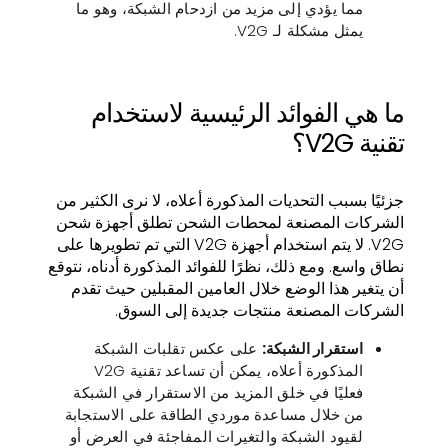
مما يؤدي إلى مزيد من ازدحام الشبكة، وهو ما
يمثل مشكلة لـ V2G.
ما هي الفوائد الرئيسية لاستخدام
تقنية V2G؟
جزئيًا بسبب التحديات المذكورة أعلاه، لا نرى الكثير من
الشركات المصنعة لمحطات الشحن تطلق أجهزة شحن
V2G. لا يتم استخدام أجهزة V2G التي تم تطويرها على
نطاق واسع. ومع ذلك، نظرًا للفوائد المذكورة أدناه، نتوقع
أن يتغير هذا الوضع خلال العامين المقبلين حيث تقدم
الشركات المصنعة منتجات جديدة إلى السوق.
استقرار الشبكة:
على عكس تقلبات الشبكة
المذكورة أعلاه، يمكن أن تساعد تقنية V2G
فعليًا في خلق المزيد من الاستقرار في الشبكة
من خلال مساعدة موردي الطاقة على الاستجابة
لقيود الشبكة والتغيرات المفاجئة في العرض أو