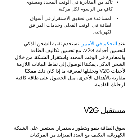
تأكد من المغادرة في الوقت المحدد ومستوى
كافٍ من الرسوم لكل مركبة
المساعدة في تحقيق الاستقرار في أسواق
الطاقة في الوقت الفعلي وخدمات المرافق
الكهربائية.
عند
التحكم في الأمبير
، نستخدم تقنية الشحن الذكي
لتحسين أحداث V2G، مع تحسين تكاليف الطاقة
والمغادرة في الوقت المحدد واستقرار الشبكة. من خلال
الشحن الذكي، يمكننا الوصول إلى نقاط البيانات اللازمة
لأحداث V2G وتحليلها لمعرفة ما إذا كان ذلك ممكنًا
مقارنة بالأهداف الأخرى، مثل الحصول على طاقة كافية
لرحلتك القادمة.
مستقبل V2G
سوق الطاقة ينمو ويتطور باستمرار. سيتعين على الشبكة
الكهربائية التكيف مع العدد المتزايد من المركبات