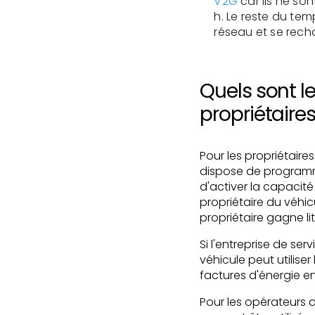
V2G
car ils ne son
h. Le reste du tem
réseau et se recha
Quels sont l
propriétaire
Pour les propriétaires
dispose de programm
d'activer la capacité
propriétaire du véhic
propriétaire gagne l
Si l'entreprise de ser
véhicule peut utiliser
factures d'énergie en
Pour les opérateurs 