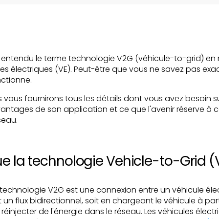
entendu le terme technologie V2G (véhicule-to-grid) en r
es électriques (VE). Peut-être que vous ne savez pas ex
ctionne.
s vous fournirons tous les détails dont vous avez besoin s
vantages de son application et ce que l'avenir réserve à 
seau.
e la technologie Vehicle-to-Grid (
a technologie V2G est une connexion entre un véhicule élec
 un flux bidirectionnel, soit en chargeant le véhicule à part
éinjecter de l'énergie dans le réseau. Les véhicules électri