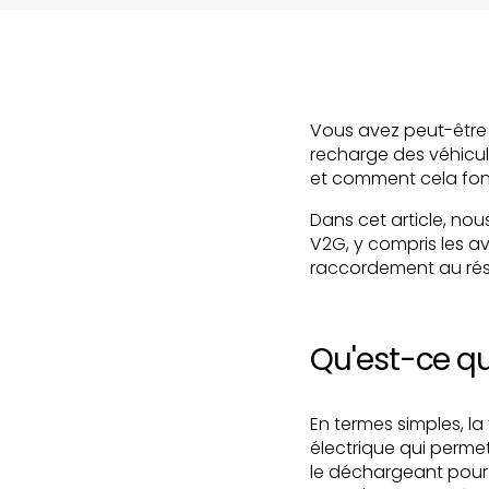
Vous avez peut-être 
recharge des véhicul
et comment cela fon
Dans cet article, nou
V2G, y compris les a
raccordement au ré
Qu'est-ce qu
En termes simples, l
électrique qui permet
le déchargeant pour r