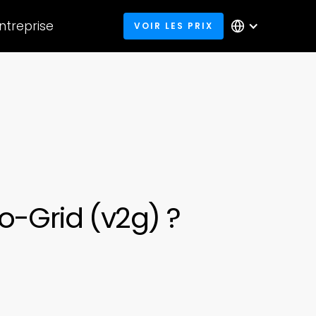
entreprise
VOIR LES PRIX
o-Grid (v2g) ?