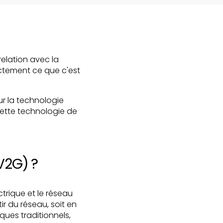
elation avec la
actement ce que c'est
ur la technologie
cette technologie de
V2G) ?
trique et le réseau
ir du réseau, soit en
ques traditionnels,