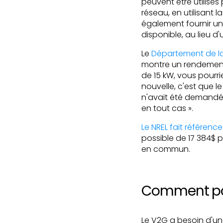
peuvent être utilisés
réseau, en utilisant 
également fournir une
disponible, au lieu d
Le
Département de l
montre un rendement 
de 15 kW, vous pourr
nouvelle, c'est que 
n'avait été demandé 
en tout cas ».
Le NREL fait référen
possible de 17 384$ 
en commun.
Comment po
Le V2G a besoin d'un