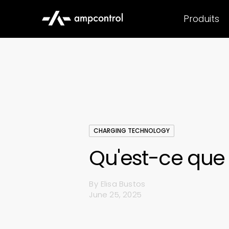
Produits
CHARGING TECHNOLOGY
Qu'est-ce que 
By
Elisa Bustos
June 25, 2025