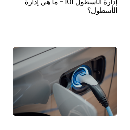
إدارة الأسطول 101 - ما هي إدارة
الأسطول؟