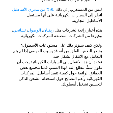
ليس من المستغرب إذن ذلك
90% من مديري الأساطيل
انظر إلى السيارات الكهربائية على أنها مستقبل
الأساطيل التجارية.
هذه أخبار رائعة لشركات مثل
ريفيان
،
الوصول
،
تشانجي
،
وغيرها من الشركات المصنعة للمركبات الكهربائية.
ولكن كيف سيؤثر ذلك على مستودعات الأسطول؟
يشعر البعض بالقلق من أنه قد يسبب الفوضى إذا لم يتم
التعامل مع الانتقال بشكل جيد.
نعتقد أن هذا الانتقال إلى السيارات الكهربائية يجب أن
يكون شيئًا نتطلع إليه. لهذا السبب قمنا بتجميع بعض
الحقائق الرائعة حول كيفية تنفيذ أساطيل المركبات
الكهربائية وأهم النصائح حول استخدام الشحن الذكي
لتحسين تشغيل أسطولك.