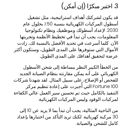
3. اختبر مبكرًا (إن أمكن)
قد يكون لشركتك أهداف استراتيجية، مثل تشغيل
أسطول المركبات الكهربائية بنسبة 50٪ بحلول عام
2030. لإعداد أسطولك وموظفيك ونظام تكنولوجيا
المعلومات، يجب أن تبدأ في تخطيط الأنظمة وتجربتها
الآن. كلما أسرعت في تحديد الأفضل بالنسبة لك، زادت
الأموال التي ستوفرها على المدى الطويل، وستكون أكثر
عرضة لتحقيق أهدافك على المدى الطويل.
من الخطأ الكبير النظر ببساطة إلى شحن الأسطول
الكهربائي على أنه يمكن مقارنته بنظام الصيانة الجديد
للفحص أو الإصلاح، على سبيل المثال. لقد شهدنا شركات
Fortune 100 التي أُجبرت على إعادة تنظيم مركز
التنفيذ بالكامل حيث تم تحسين سير العمل عالي الكفاءة
لمركبات الوقود وليس المركبات الكهربائية.
من الناحية المثالية، يجب أن تبدأ بما لا يزيد عن 10 إلى
30 مركبة كهربائية. لكنك تريد التأكد من اختبارها بإعداد
كامل للشحن والصيانة.