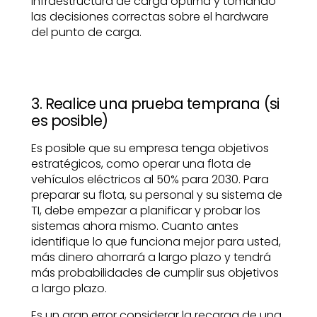
infraestructura de carga óptima y tomando
las decisiones correctas sobre el hardware
del punto de carga.
3. Realice una prueba temprana (si
es posible)
Es posible que su empresa tenga objetivos
estratégicos, como operar una flota de
vehículos eléctricos al 50% para 2030. Para
preparar su flota, su personal y su sistema de
TI, debe empezar a planificar y probar los
sistemas ahora mismo. Cuanto antes
identifique lo que funciona mejor para usted,
más dinero ahorrará a largo plazo y tendrá
más probabilidades de cumplir sus objetivos
a largo plazo.
Es un gran error considerar la recarga de una