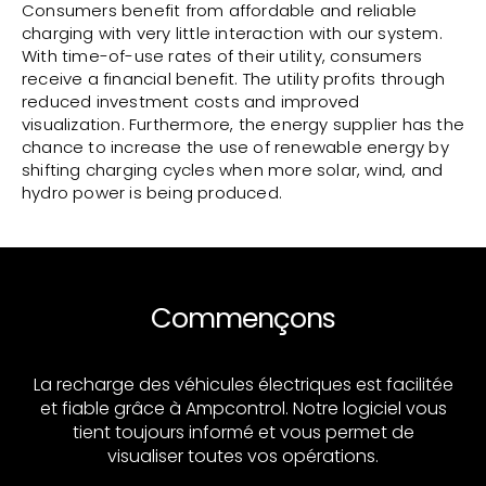
Consumers benefit from affordable and reliable
charging with very little interaction with our system.
With time-of-use rates of their utility, consumers
receive a financial benefit. The utility profits through
reduced investment costs and improved
visualization. Furthermore, the energy supplier has the
chance to increase the use of renewable energy by
shifting charging cycles when more solar, wind, and
hydro power is being produced.
Commençons
La recharge des véhicules électriques est facilitée
et fiable grâce à Ampcontrol. Notre logiciel vous
tient toujours informé et vous permet de
visualiser toutes vos opérations.