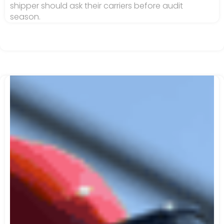
shipper should ask their carriers before audit
season.