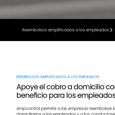
Reembolsos simplificados a los empleados
REEMBOLSOS SIMPLIFICADOS A LOS EMPLEADOS
Apoye el cobro a domicilio c
beneficio para los empleado
Ampcontrol permite a las empresas reembolsar l
domiciliarios a los empleados y a los conductore