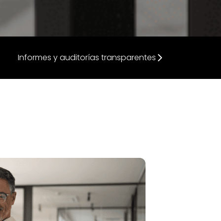
Informes y auditorías transparentes