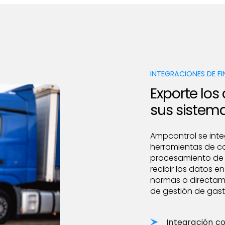
INTEGRACIONES DE F
Exporte los
sus sistem
Ampcontrol se inte
herramientas de con
procesamiento de 
recibir los datos e
normas o directame
de gestión de gast
Integración c