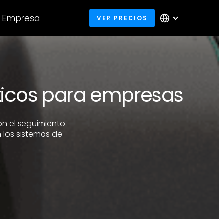
Empresa
VER PRECIOS
ticos para empresas
on el seguimiento
 los sistemas de