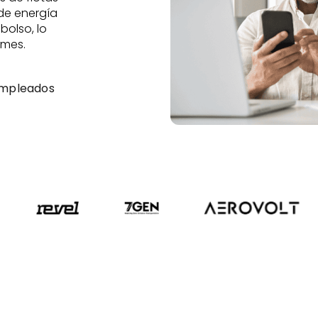
de energía
bolso, lo
 mes.
empleados