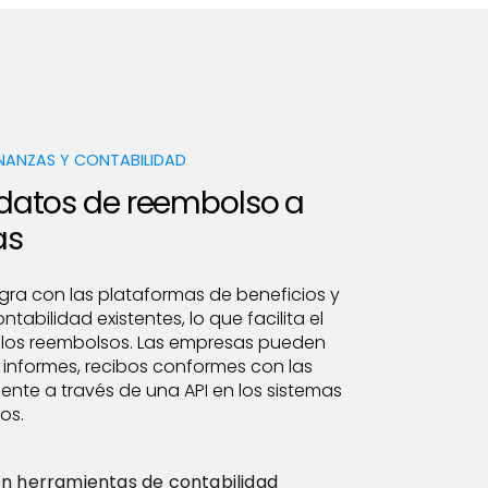
INANZAS Y CONTABILIDAD
 datos de reembolso a
as
gra con las plataformas de beneficios y
tabilidad existentes, lo que facilita el
los reembolsos. Las empresas pueden
n informes, recibos conformes con las
nte a través de una API en los sistemas
os.
on herramientas de contabilidad