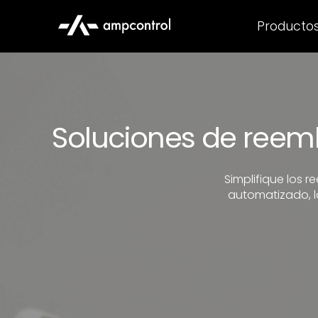
Producto
Soluciones de reem
Simplifique los 
automatizado, l