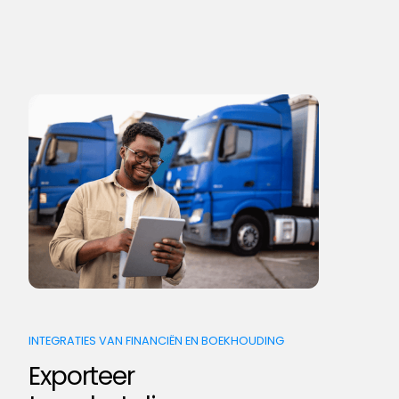
INTEGRATIES VAN FINANCIËN EN BOEKHOUDING
Exporteer