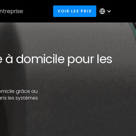
entreprise
VOIR LES PRIX
à domicile pour les
omicile grâce au
ans les systèmes