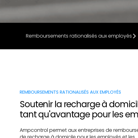
Remboursements rationalisés aux employés
REMBOURSEMENTS RATIONALISÉS AUX EMPLOYÉS
Soutenir la recharge à domici
tant qu'avantage pour les e
Ampcontrol permet aux entreprises de rembourser 
de recharge à domicile pour les employés et les