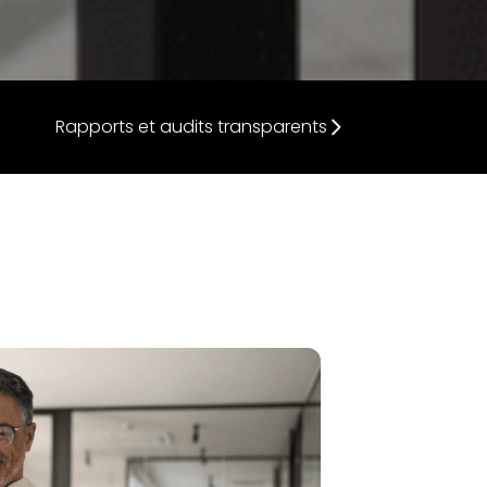
Rapports et audits transparents