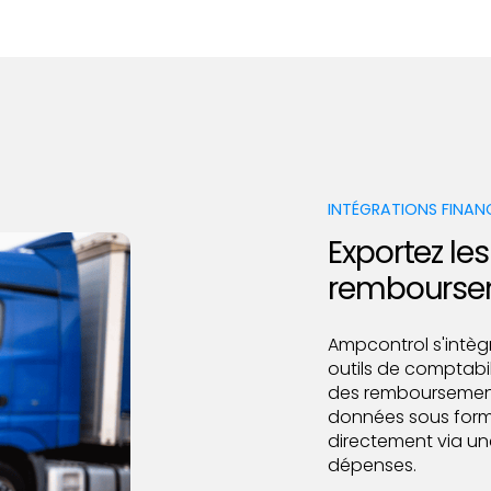
INTÉGRATIONS FINAN
Exportez le
remboursem
Ampcontrol s'intèg
outils de comptabili
des remboursements
données sous form
directement via un
dépenses.