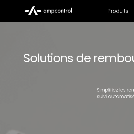
Produits
Solutions de rembo
Simplifiez les 
suivi automatis