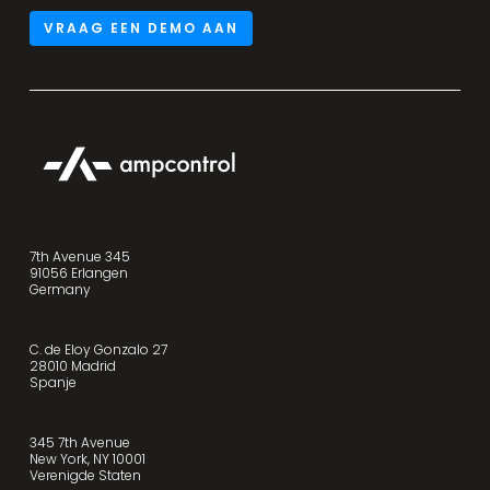
VRAAG EEN DEMO AAN
7th Avenue 345
91056 Erlangen
Germany
C. de Eloy Gonzalo 27
28010 Madrid
Spanje
345 7th Avenue
New York, NY 10001
Verenigde Staten