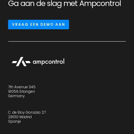
Ga aan de slag met Ampcontrol
VRAAG EEN DEMO AAN
7th Avenue 345
91056 Erlangen
Germany
C. de Eloy Gonzalo 27
28010 Madrid
Spanje