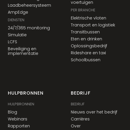
voertuigen
Laadbeheersysteem
PER BRANCHE
AmpEdge
Elektrische vloten
DIENSTEN
Transport en logistiek
24/7/365 monitoring
Transitbussen
Simulatie
Eten en drinken
LCFS
Oplossingsbedrijf
Beveiliging en
Rideshare en taxi
implementatie
Schoolbussen
HULPBRONNEN
BEDRIJF
HULPBRONNEN
BEDRIJF
Blog
Nieuws over het bedrijf
Webinars
Carrières
Rapporten
Over