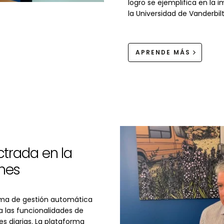
logro se ejemplifica en la 
la Universidad de Vanderbilt
APRENDE MÁS
ctrada en la
ones
stema de gestión automática
a las funcionalidades de
s diarias. La plataforma