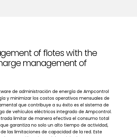
ement of flotes with the
 charge management of
ftware de administración de energía de Ampcontrol
rgía y minimizar los costos operativos mensuales de
amental que contribuye a su éxito es el sistema de
a de vehículos eléctricos integrado de Ampcontrol.
ctrada limitar de manera efectiva el consumo total
o que garantiza no solo un alto tiempo de actividad,
de las limitaciones de capacidad de la red. Este