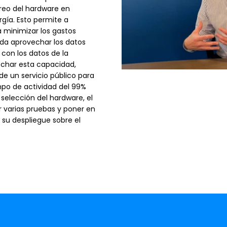
reo del hardware en
gía. Esto permite a
 minimizar los gastos
ada aprovechar los datos
 con los datos de la
echar esta capacidad,
 de un servicio público para
po de actividad del 99%
 selección del hardware, el
r varias pruebas y poner en
su despliegue sobre el