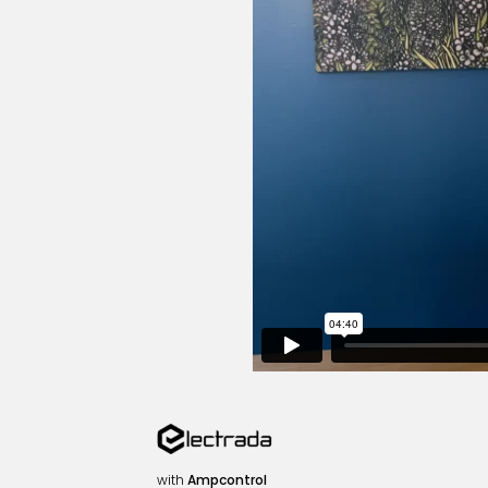
with
Ampcontrol