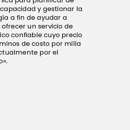
ica para planificar de
capacidad y gestionar la
a a fin de ayudar a
 ofrecer un servicio de
ico confiable cuyo precio
minos de costo por milla
ctualmente por el
o».