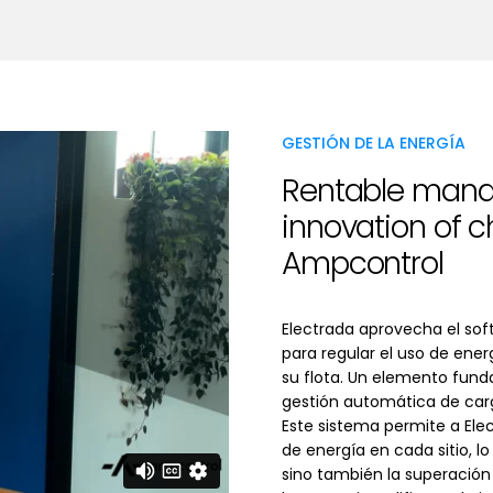
GESTIÓN DE LA ENERGÍA
Rentable manag
innovation of
Ampcontrol
Electrada aprovecha el so
para regular el uso de ene
su flota. Un elemento fund
gestión automática de carg
Este sistema permite a Ele
de energía en cada sitio, l
sino también la superación 