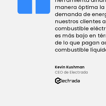
herramienta dinám
manera óptima la 
demanda de energí
nuestros clientes a
combustible eléctr
es más bajo en tér
de lo que pagan a
combustible líquid
Kevin Kushman
CEO de Electrada