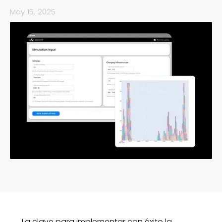
May 15, 2025
La clave para implementar con éxito la