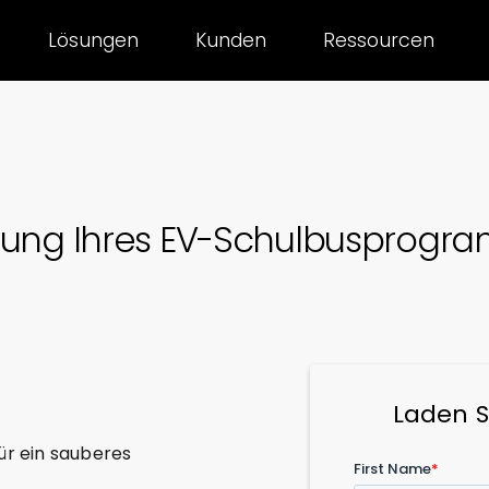
Lösungen
Kunden
Ressourcen
nung Ihres EV-Schulbusprogr
Laden S
ür ein sauberes