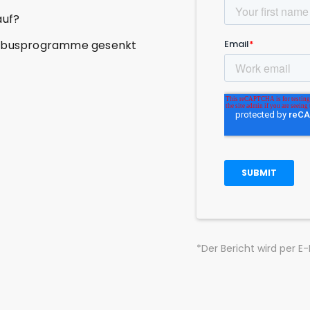
auf?
hulbusprogramme gesenkt
*Der Bericht wird per E