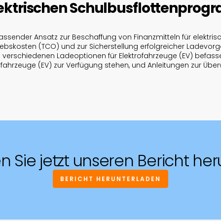
lektrischen Schulbusflottenpro
assender Ansatz zur Beschaffung von Finanzmitteln für elektris
skosten (TCO) und zur Sicherstellung erfolgreicher Ladevor
 verschiedenen Ladeoptionen für Elektrofahrzeuge (EV) befassen
fahrzeuge (EV) zur Verfügung stehen, und Anleitungen zur Ü
n Sie jetzt unseren Bericht her
BERICHT HERUNTERLADEN