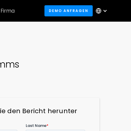
Firma
DEMO ANFRAGEN
amms
ie den Bericht herunter