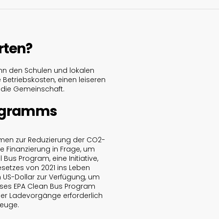
rten?
nn den Schulen und lokalen
 Betriebskosten, einen leiseren
f die Gemeinschaft.
rogramms
hmen zur Reduzierung der CO2-
e Finanzierung in Frage, um
us Program, eine Initiative,
setzes von 2021 ins Leben
n US-Dollar zur Verfügung, um
eses EPA Clean Bus Program
iger Ladevorgänge erforderlich
zeuge.