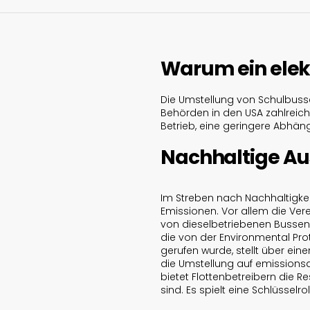
Warum ein elek
Die Umstellung von Schulbuss
Behörden in den USA zahlreiche
Betrieb, eine geringere Abhän
Nachhaltige A
Im Streben nach Nachhaltigke
Emissionen. Vor allem die Ver
von dieselbetriebenen Bussen 
die von der Environmental Pro
gerufen wurde, stellt über ein
die Umstellung auf emissions
bietet Flottenbetreibern die R
sind. Es spielt eine Schlüssel