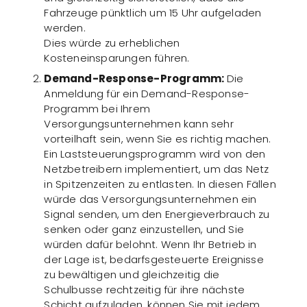
Fahrzeuge pünktlich um 15 Uhr aufgeladen
werden.
Dies würde zu erheblichen
Kosteneinsparungen führen.
Demand-Response-Programm:
Die
Anmeldung für ein Demand-Response-
Programm bei Ihrem
Versorgungsunternehmen kann sehr
vorteilhaft sein, wenn Sie es richtig machen.
Ein Laststeuerungsprogramm wird von den
Netzbetreibern implementiert, um das Netz
in Spitzenzeiten zu entlasten. In diesen Fällen
würde das Versorgungsunternehmen ein
Signal senden, um den Energieverbrauch zu
senken oder ganz einzustellen, und Sie
würden dafür belohnt. Wenn Ihr Betrieb in
der Lage ist, bedarfsgesteuerte Ereignisse
zu bewältigen und gleichzeitig die
Schulbusse rechtzeitig für ihre nächste
Schicht aufzuladen, können Sie mit jedem