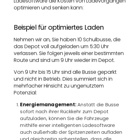
Ladesoftware die Kosten von Ladevorgängen
optimieren und senken kann:
Beispiel für optimiertes Laden
Nehmen wir an, Sie haben 10 Schulbusse, die
das Depot voll aufgeladen um 5:30 Uhr
verlassen. Sie folgen jeweils einer bestimmten
Route und sind um 9 Uhr wieder im Depot.
Von 9 Uhr bis 15 Uhr sind alle Busse geparkt
und nicht in Betrieb. Dies summiert sich in
mehrfacher Hinsicht zu ungenutztem
Potenzial:
Energiemanagement:
Anstatt die Busse
sofort nach ihrer Rückkehr zum Depot
aufzuladen, können Sie die Fahrzeuge
mithilfe einer intelligenten Ladesoftware
auch außerhalb der Spitzenzeiten aufladen
und gleichzeitig sicherstellen, dass alle