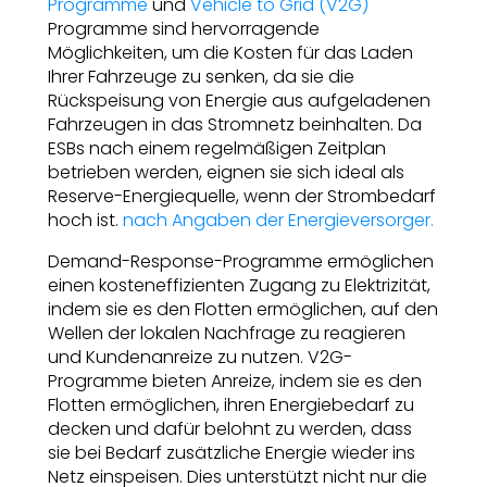
Programme
und
Vehicle to Grid (V2G)
Programme sind hervorragende
Möglichkeiten, um die Kosten für das Laden
Ihrer Fahrzeuge zu senken, da sie die
Rückspeisung von Energie aus aufgeladenen
Fahrzeugen in das Stromnetz beinhalten. Da
ESBs nach einem regelmäßigen Zeitplan
betrieben werden, eignen sie sich ideal als
Reserve-Energiequelle, wenn der Strombedarf
hoch ist.
nach Angaben der Energieversorger.
Demand-Response-Programme ermöglichen
einen kosteneffizienten Zugang zu Elektrizität,
indem sie es den Flotten ermöglichen, auf den
Wellen der lokalen Nachfrage zu reagieren
und Kundenanreize zu nutzen. V2G-
Programme bieten Anreize, indem sie es den
Flotten ermöglichen, ihren Energiebedarf zu
decken und dafür belohnt zu werden, dass
sie bei Bedarf zusätzliche Energie wieder ins
Netz einspeisen. Dies unterstützt nicht nur die