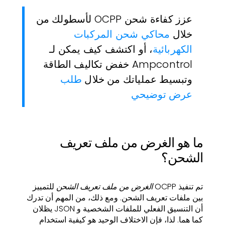
عزز كفاءة شحن OCPP لأسطولك من
خلال
محاكي شحن المركبات
الكهربائية
، أو اكتشف كيف يمكن لـ
Ampcontrol خفض تكاليف الطاقة
وتبسيط عملياتك من خلال
طلب
عرض توضيحي
ما هو الغرض من ملف تعريف
الشحن؟
تم تنفيذ OCPP
الغرض من ملف تعريف الشحن
للتمييز
بين ملفات تعريف الشحن. ومع ذلك، من المهم أن تدرك
أن التنسيق الفعلي للملفات الشخصية و JSON يظلان
كما هما. لذا، فإن الاختلاف الوحيد هو كيفية استخدام