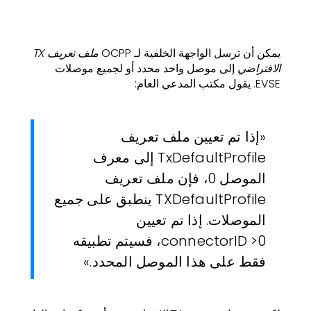
يمكن أن ترسل الواجهة الخلفية لـ OCPP
ملف تعريف TX
الافتراضي
إلى موصل واحد محدد أو لجميع موصلات
EVSE. يقول مكتب المدعي العام:
«إذا تم تعيين ملف تعريف
TxDefaultProfile إلى معرف
الموصل 0، فإن ملف تعريف
TXDefaultProfile ينطبق على جميع
الموصلات. إذا تم تعيين
connectorID >0، فسيتم تطبيقه
فقط على هذا الموصل المحدد.»