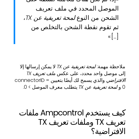
الموصل المحدد في ملف تعريف
الشحن من النوع
لمحة تعريفية عن TX
،
ثم تقوم نقطة الشحن بالتخلص من
[...]»
ملاحظة مهمة:
لمحة تعريفية عن TX
لا يمكن إرسالها إلا
إلى موصل واحد محدد، على عكس
ملف تعريف TX
الافتراضي
والذي يسمح لك أيضًا بتعيين connectorID =
0 و
لمحة تعريفية عن TX
يتطلب معرف الموصل > 0.
كيف يستخدم Ampcontrol ملفات
تعريف TX وملفات تعريف TX
الافتراضية؟