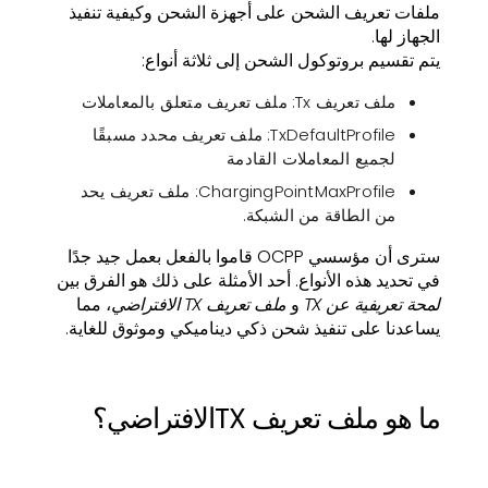
ملفات تعريف الشحن على أجهزة الشحن وكيفية تنفيذ
الجهاز لها.
يتم تقسيم بروتوكول الشحن إلى ثلاثة أنواع:
ملف تعريف Tx: ملف تعريف متعلق بالمعاملات
TxDefaultProfile: ملف تعريف محدد مسبقًا
لجميع المعاملات القادمة
ChargingPointMaxProfile: ملف تعريف يحد
من الطاقة من الشبكة.
سترى أن مؤسسي OCPP قاموا بالفعل بعمل جيد جدًا
في تحديد هذه الأنواع. أحد الأمثلة على ذلك هو الفرق بين
لمحة تعريفية عن TX
و
ملف تعريف TX الافتراضي
، مما
يساعدنا على تنفيذ شحن ذكي ديناميكي وموثوق للغاية.
ما هو ملف تعريف TXالافتراضي؟