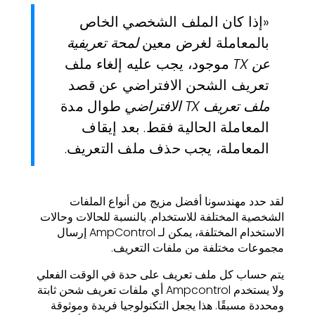
«إذا كان الملف الشخصي الخاص
بالمعاملة لغرض معين
لمحة تعريفية
عن TX
موجود، يجب عليه إلغاء ملف
تعريف الشحن الافتراضي عن قصد
ملف تعريف TX الافتراضي
طوال مدة
المعاملة الحالية فقط. بعد إيقاف
المعاملة، يجب حذف ملف التعريف.
لقد حدد مهندسونا أفضل مزيج من أنواع الملفات
الشخصية المختلفة للاستخدام. بالنسبة للحالات وحالات
الاستخدام المختلفة، يمكن لـ AmpControl إرسال
مجموعات مختلفة من ملفات التعريف.
يتم حساب كل ملف تعريف على حدة في الوقت الفعلي
ولا يستخدم Ampcontrol أي ملفات تعريف شحن ثابتة
ومحددة مسبقًا. هذا يجعل التكنولوجيا فريدة وموثوقة