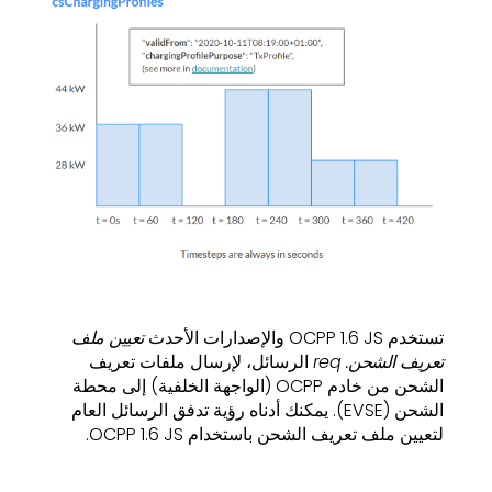
تستخدم OCPP 1.6 JS والإصدارات الأحدث
تعيين ملف
تعريف الشحن. req
الرسائل، لإرسال ملفات تعريف
الشحن من خادم OCPP (الواجهة الخلفية) إلى محطة
الشحن (EVSE). يمكنك أدناه رؤية تدفق الرسائل العام
لتعيين ملف تعريف الشحن باستخدام OCPP 1.6 JS.