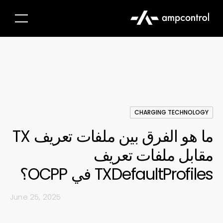
CHARGING TECHNOLOGY
ما هو الفرق بين ملفات تعريف TX
مقابل ملفات تعريف
TXDefaultProfiles في OCPP؟
June 25, 2025