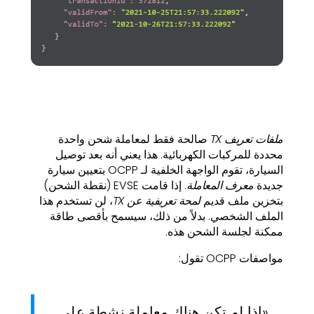
ملفات تعريف TX
صالحة فقط لمعاملة شحن واحدة
محددة للمركبات الكهربائية. هذا يعني أنه بعد توصيل
السيارة، تقوم الواجهة الخلفية لـ OCPP بتعيين سيارة
جديدة
معرف المعاملة
. إذا قامت EVSE (نقطة الشحن)
بتخزين ملف قديم
لمحة تعريفية عن TX
، لن تستخدم هذا
الملف الشخصي. بدلاً من ذلك، سيسمح بأقصى طاقة
ممكنة لجلسة الشحن هذه.
مواصفات OCPP تقول:
«إذا لم تكن هناك معاملة نشطة على