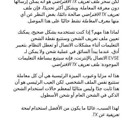
لكن سحر
ملف تعريف TX الافتراضي
هو أنه يمكن إرسالها
دون معرفة المعاملة. وبشكل أكثر تحديدًا، فإن
ملف
تعريف TX الافتراضي
صالحة دائمًا، بغض النظر عن أي
منها
معرف المعاملة
نشط حاليًا على هذا الموصل.
لماذا هذا مهم؟ إذا كنت تستخدمه بشكل صحيح، يمكنك
تعيين ملف تعريف الشحن وستتبع نقطة الشحن
التعليمات أثناء مشكلات الاتصال أو تعطل النظام. بتعبير
أدق، عندما يبدأ السائق في عملية شحن ولا يمكن لـ
EVSE الاتصال بالإنترنت، فإنه سيتبع ببساطة التعليمات
الموجودة:
ملف تعريف TX الافتراضي
.
هذا له مزايا وعيوب. الميزة الرئيسية هي أن كل معاملة
ستتبع نفس الملف الشخصي. لكن العيب الرئيسي هو أن
هذا ثابت جدًا وليس مثاليًا لمعظم حالات استخدام الشحن
الذكي في الشحن العام أو شحن الأسطول.
لهذا السبب، غالبًا ما يكون من الأفضل استخدام
لمحة
تعريفية عن TX
.