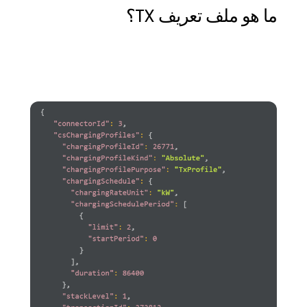
ما هو ملف تعريف TX؟