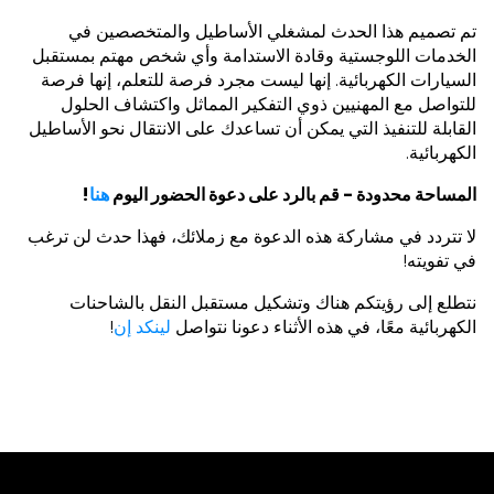
تم تصميم هذا الحدث لمشغلي الأساطيل والمتخصصين في
الخدمات اللوجستية وقادة الاستدامة وأي شخص مهتم بمستقبل
السيارات الكهربائية. إنها ليست مجرد فرصة للتعلم، إنها فرصة
للتواصل مع المهنيين ذوي التفكير المماثل واكتشاف الحلول
القابلة للتنفيذ التي يمكن أن تساعدك على الانتقال نحو الأساطيل
الكهربائية.
المساحة محدودة - قم بالرد على دعوة الحضور اليوم
هنا
!
لا تتردد في مشاركة هذه الدعوة مع زملائك، فهذا حدث لن ترغب
في تفويته!
نتطلع إلى رؤيتكم هناك وتشكيل مستقبل النقل بالشاحنات
الكهربائية معًا، في هذه الأثناء دعونا نتواصل
لينكد إن
!