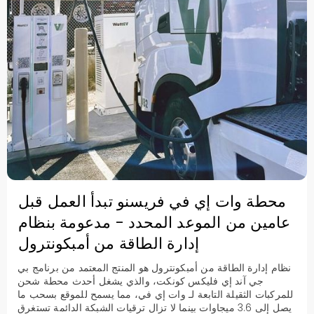
محطة وات إي في فريسنو تبدأ العمل قبل
عامين من الموعد المحدد - مدعومة بنظام
إدارة الطاقة من أمبكونترول
نظام إدارة الطاقة من أمبكونترول هو المنتج المعتمد من برنامج بي
جي آند إي فليكس كونكت، والذي يشغل أحدث محطة شحن
للمركبات الثقيلة التابعة لـ وات إي في، مما يسمح للموقع بسحب ما
يصل إلى 3.6 ميجاوات بينما لا تزال ترقيات الشبكة الدائمة تستغرق