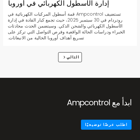
إدارة الأسطول الكهربائي في أوروبا
تستضيف Ampcontrol قمة أسطول المركبات الكهربائية في
روتردام في 30 سبتمبر 2025، حيث تجمع كبار القادة في إدارة
الأسطول الكهربائي والشحن الذكي. وسيتضمن الحدث محادثات
الخبراء ودراسات الحالة الواقعية وفرص التواصل التي تركز على
تسريع أهداف أوروبا الخالية من الانبعاثات.
التالي
ابدأ مع Ampcontrol
اطلب عرضًا توضيحيًا