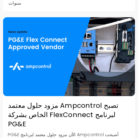
سنوات.
تصبح Ampcontrol مزود حلول معتمد
لبرنامج FlexConnect الخاص بشركة
PG&E
أصبحت Ampcontrol الآن مزود حلول معتمد لبرنامج PG&E