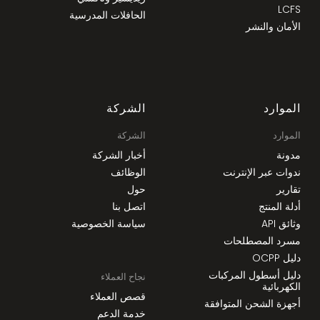
LCFS
الحافلات المدرسية
الأمان والنشر
الموارد
الشركة
الموارد
الشركة
مدونة
أخبار الشركة
ندوات عبر الإنترنت
الوظائف
تقارير
حول
أدلة المنتج
اتصل بنا
وثائق API
سياسة الخصوصية
مسرد المصطلحات
دليل OCPP
دليل أسطول المركبات
نجاح العملاء
الكهربائية
قصص العملاء
أجهزة الشحن المتوافقة
خدمة الدعم