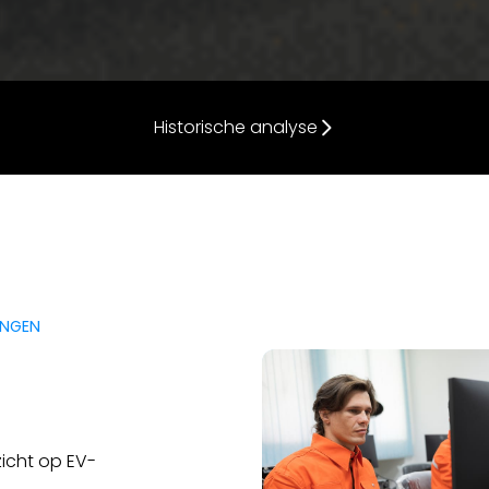
Historische analyse
INGEN
icht op EV-