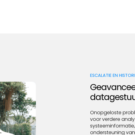
ESCALATIE EN HISTOR
Geavanceer
datagestuu
Onopgeloste probl
voor verdere analys
systeeminformatie, 
ondersteuning van 