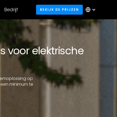
Bedrijf
BEKIJK DE PRIJZEN
s voor elektrische
leemoplossing op
t een minimum te