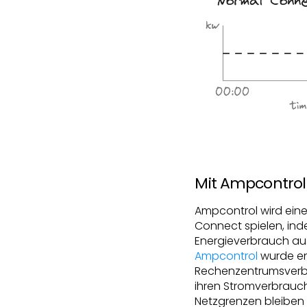
Mit Ampcontrol
Ampcontrol wird ein
Connect spielen, inde
Energieverbrauch au
Ampcontrol
wurde en
Rechenzentrumsverbi
ihren Stromverbrauch 
Netzgrenzen bleiben