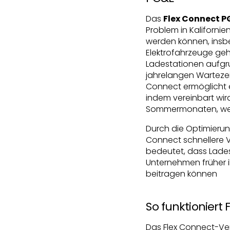
Das
Flex Connect
Problem in Kaliforni
werden können, insbe
Elektrofahrzeuge ge
Ladestationen aufgru
jahrelangen Warteze
Connect ermöglicht 
indem vereinbart wir
Sommermonaten, wen
Durch die Optimierun
Connect schnellere 
bedeutet, dass Lades
Unternehmen früher 
beitragen können
So funktioniert
Das Flex Connect-V