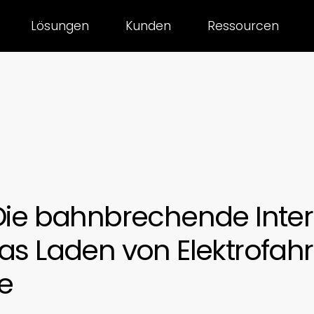
Lösungen
Kunden
Ressourcen
 Die bahnbrechende Inte
das Laden von Elektrofa
e