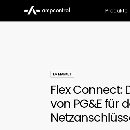
Produkte
EV MARKET
Flex Connect:
von PG&E für 
Netzanschlüss