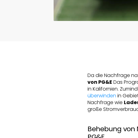
Da die Nachfrage na
von PG&E
Das Progra
in Kalifornien. Zumind
überwinden
in Gebie
Nachfrage wie
Lades
große Stromverbrauc
Behebung von N
PG&E