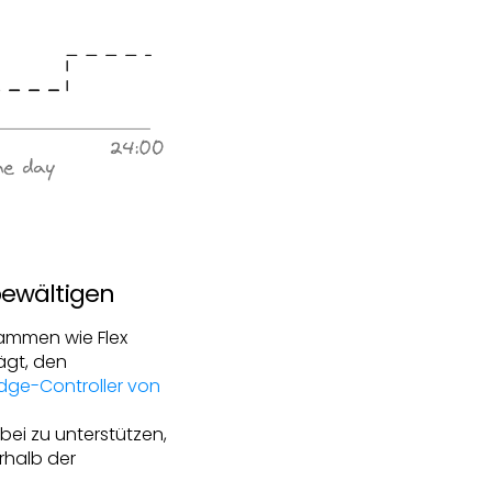
bewältigen
rammen wie Flex
ägt, den
ge-Controller von
i zu unterstützen,
erhalb der