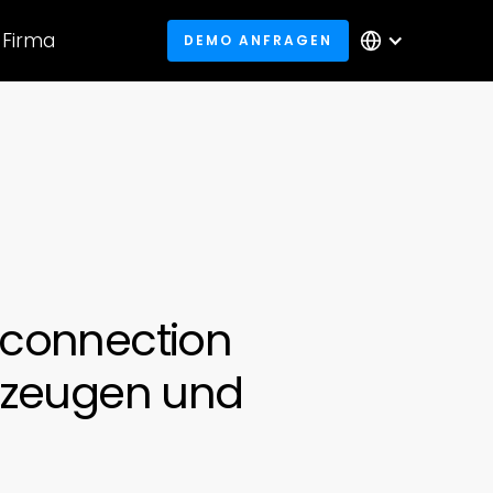
Firma
DEMO ANFRAGEN
rconnection
hrzeugen und