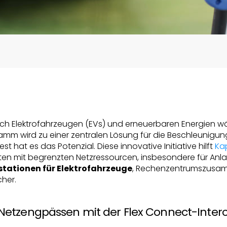
ch Elektrofahrzeugen (EVs) und erneuerbaren Energien w
mm wird zu einer zentralen Lösung für die Beschleunigun
est hat es das Potenzial. Diese innovative Initiative hilft
Ka
ten mit begrenzten Netzressourcen, insbesondere für Anl
tationen für Elektrofahrzeuge
, Rechenzentrumszusa
her.
etzengpässen mit der Flex Connect-Inter