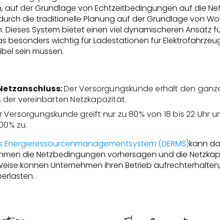
n, auf der Grundlage von Echtzeitbedingungen auf die Ne
 durch die traditionelle Planung auf der Grundlage von W
n. Dieses System bietet einen viel dynamischeren Ansatz f
s besonders wichtig für Ladestationen für Elektrofahrzeug
xibel sein müssen.
Netzanschluss:
Der Versorgungskunde erhält den ganz
 der vereinbarten Netzkapazität.
 Versorgungskunde greift nur zu 80% von 18 bis 22 Uhr u
100% zu.
tes Energieressourcenmanagementsystem (DERMS)
kann d
men die Netzbedingungen vorhersagen und die Netzkapa
Weise können Unternehmen ihren Betrieb aufrechterhalten,
erlasten.