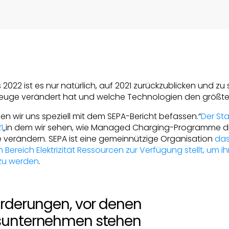
2022 ist es nur natürlich, auf 2021 zurückzublicken und zu 
rzeuge verändert hat und welche Technologien den größte
den wir uns speziell mit dem SEPA-Bericht befassen.“
Der St
1
„in dem wir sehen, wie Managed Charging-Programme d
verändern. SEPA ist eine gemeinnützige Organisation
da
Bereich Elektrizität Ressourcen zur Verfügung stellt, um ih
 zu werden
.
orderungen, vor denen
sunternehmen stehen