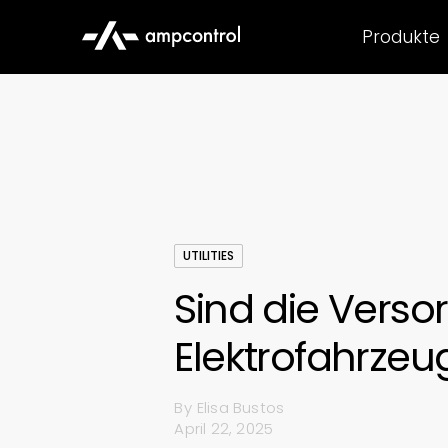
Produkte
UTILITIES
Sind die Vers
Elektrofahrze
By
Elisa Bustos
April 22, 2025