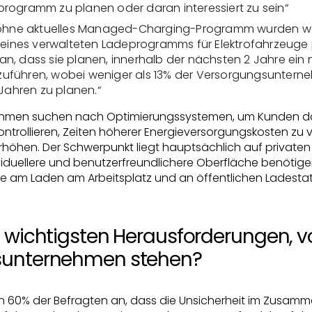
rogramm zu planen oder daran interessiert zu sein“
n ohne aktuelles Managed-Charging-Programm wurden we
g eines verwalteten Ladeprogramms für Elektrofahrzeuge 
n, dass sie planen, innerhalb der nächsten 2 Jahre ein
uführen, wobei weniger als 13% der Versorgungsunter
 Jahren zu planen.“
hmen suchen nach Optimierungssystemen, um Kunden dab
ntrollieren, Zeiten höherer Energieversorgungskosten zu
öhen. Der Schwerpunkt liegt hauptsächlich auf privaten 
viduellere und benutzerfreundlichere Oberfläche benötige
e am Laden am Arbeitsplatz und an öffentlichen Ladesta
 wichtigsten Herausforderungen, v
sunternehmen stehen?
 60% der Befragten an, dass die Unsicherheit im Zusam