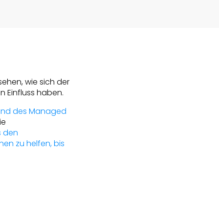
sehen, wie sich der
n Einfluss haben.
and des Managed
ie
s den
nen zu helfen, bis