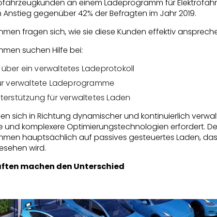
rofahrzeugkunden an einem Ladeprogramm für Elektrofah
ein Anstieg gegenüber 42% der Befragten im Jahr 2019.
men fragen sich, wie sie diese Kunden effektiv ansprech
men suchen Hilfe bei:
ber ein verwaltetes Ladeprotokoll
für verwaltete Ladeprogramme
terstützung für verwaltetes Laden
 sich in Richtung dynamischer und kontinuierlich verwa
 und komplexere Optimierungstechnologien erfordert. Der
men hauptsächlich auf passives gesteuertes Laden, das 
esehen wird.
aften machen den Unterschied