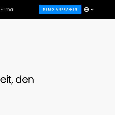
Firma
DEMO ANFRAGEN
it, den