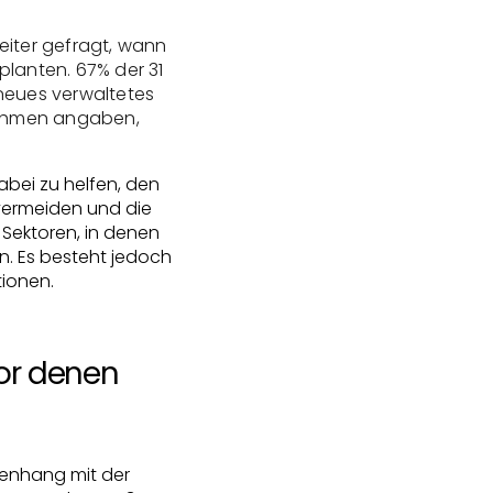
iter gefragt, wann
planten. 67% der 31
 neues verwaltetes
nehmen angaben,
ei zu helfen, den
 vermeiden und die
Sektoren, in denen
n. Es besteht jedoch
tionen.
or denen
menhang mit der