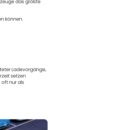
rzeuge das größte
en können.
lteter Ladevorgänge,
zeit setzen
oft nur als