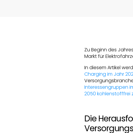
Zu Beginn des Jahres 
Markt für Elektrofah
In diesem Artikel wer
Charging im Jahr 202
Versorgungsbranche 
Interessengruppen im 
2050 kohlenstofffrei
Die Herausf
Versorgung