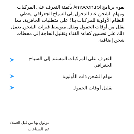
يقوم برنامج Ampcontrol بأتمتة التعرف على المركبات
ومهام الشحن عند الدخول إلى السياج الجغرافي. يعطي
النظام الأولوية للمركبات بناءً على متطلبات الجاهزية، مما
يقلل من أوقات الخمول ويقلل متوسط فترات الشحن. يعمل
ذلك على تحسين كفاءة الفناء وتقليل الحاجة إلى محطات
شحن إضافية.
التعرف على المركبات المستند إلى السياج
الجغرافي
مهام الشحن ذات الأولوية
تقليل أوقات الخمول
موثوق بها من قبل العملاء
عبر الصناعات