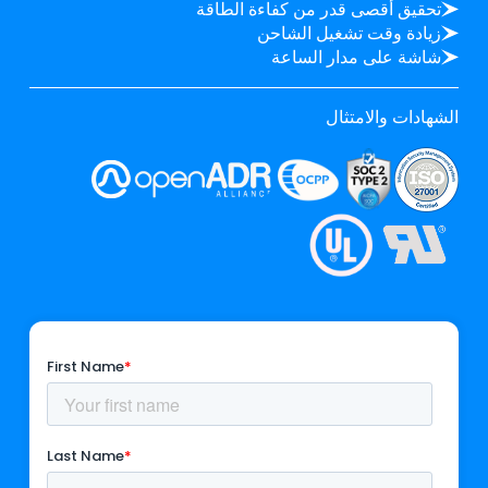
تحقيق أقصى قدر من كفاءة الطاقة
زيادة وقت تشغيل الشاحن
شاشة على مدار الساعة
الشهادات والامتثال