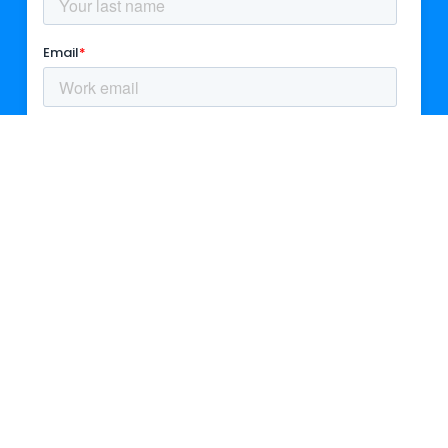
اتصل بنا:
contact@ampcontrol.io