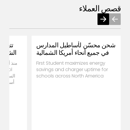
قصص العملاء
شحن محسّن لأساطيل المدارس
في جميع أنحاء أمريكا الشمالية
First Student maximizes energy
savings and charger uptime for
schools across North America
الساعة ط
أسطول ا
جنوب إفريق