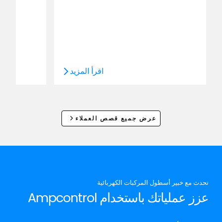
اقرأ المزيد
عرض جميع قصص العملاء
تحدث مع خبير أسطول المركبات الكهربائية
عزز عملياتك باستخدام Ampcontrol