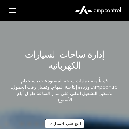
إدارة ساحات السيارات
الكهربائية
قم بأتمتة عمليات ساحة المستودعات باستخدام
Ampcontrol، وزيادة إنتاجية المهام، وتقليل وقت الخمول،
وتمكين التشغيل الذاتي على مدار الساعة طوال أيام
الأسبوع.
ابقَ على اتصال