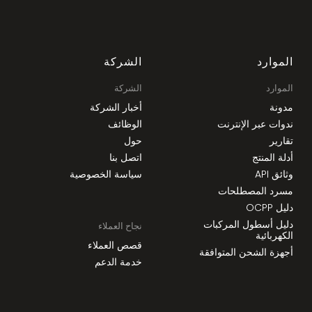
الموارد
الشركة
الموارد
الشركة
مدونة
أخبار الشركة
ندوات عبر الإنترنت
الوظائف
تقارير
حول
أدلة المنتج
اتصل بنا
وثائق API
سياسة الخصوصية
مسرد المصطلحات
دليل OCPP
دليل أسطول المركبات
نجاح العملاء
الكهربائية
قصص العملاء
أجهزة الشحن المتوافقة
خدمة الدعم