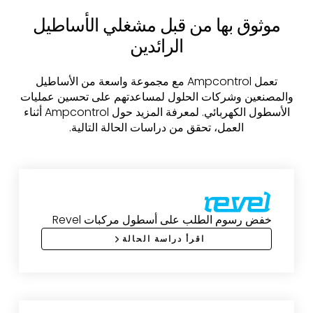
موثوق بها من قبل مشغلي الأساطيل
الرائدين
تعمل Ampcontrol مع مجموعة واسعة من الأساطيل
والمصنعين وشركات الحلول لمساعدتهم على تحسين عمليات
الأسطول الكهربائي. لمعرفة المزيد حول Ampcontrol أثناء
العمل، تحقق من دراسات الحالة التالية.
خفض رسوم الطلب على أسطول مركبات Revel
اقرأ دراسة الحالة