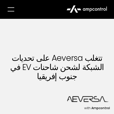
تتغلب Aeversa على تحديات
الشبكة لشحن شاحنات EV في
جنوب إفريقيا
with
Ampcontrol