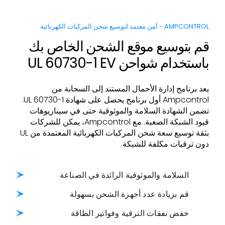
AMPCONTROL - آمن معتمد لتوسيع شحن المركبات الكهربائية
قم بتوسيع موقع الشحن الخاص بك
باستخدام شواحن UL 60730-1 EV
يعد برنامج إدارة الأحمال المستند إلى السحابة من
Ampcontrol أول برنامج يحصل على شهادة UL 60730-1.
تضمن الشهادة السلامة والموثوقية حتى في سيناريوهات
قيود الشبكة الصعبة. مع Ampcontrol، يمكن للشركات
بثقة توسيع سعة شحن المركبات الكهربائية المعتمدة من UL
دون ترقيات مكلفة للشبكة.
السلامة والموثوقية الرائدة في الصناعة
قم بزيادة عدد أجهزة الشحن بسهولة
خفض نفقات الترقية وفواتير الطاقة