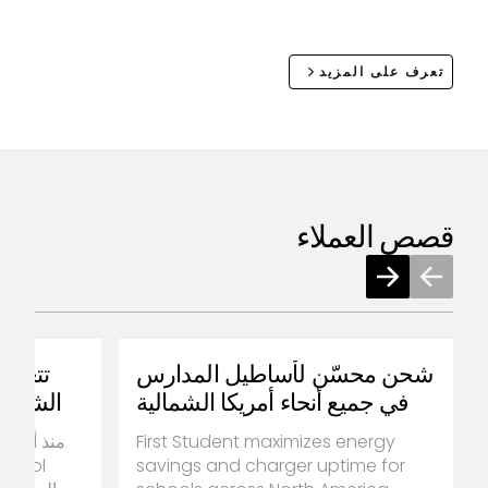
تعرف على المزيد
قصص العملاء
شحن محسّن لأساطيل المدارس
في جميع أنحاء أمريكا الشمالية
First Student maximizes energy
savings and charger uptime for