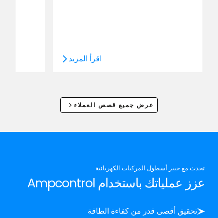
اقرأ المزيد
عرض جميع قصص العملاء
تحدث مع خبير أسطول المركبات الكهربائية
عزز عملياتك باستخدام Ampcontrol
تحقيق أقصى قدر من كفاءة الطاقة