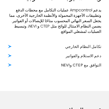
يدعم Ampcontrol عمليات التكامل مع محطات الدفع
وتطبيقات الأجهزة المحمولة والأنظمة الخارجية الأخرى، مما
يجعل السعر النهائي المحسوب متاحًا للإيصالات أو الفواتير.
يضمن النظام الامتثال للوائح مثل CTEP و NEVI، وتبسيط
العمليات لمشغلي المواقع.
تكامل النظام الخارجي
دعم الاستلام والفواتير
التوافق مع CTEP وNEVI