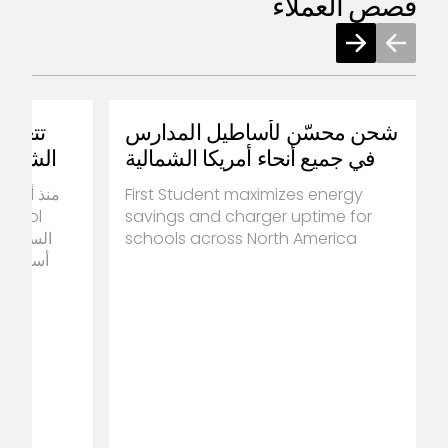
قصص العملاء
شحن محسّن لأساطيل المدارس
في جميع أنحاء أمريكا الشمالية
First Student maximizes energy
savings and charger uptime for
schools across North America
الساعة ط
أسطول ا
جنوب إفريق