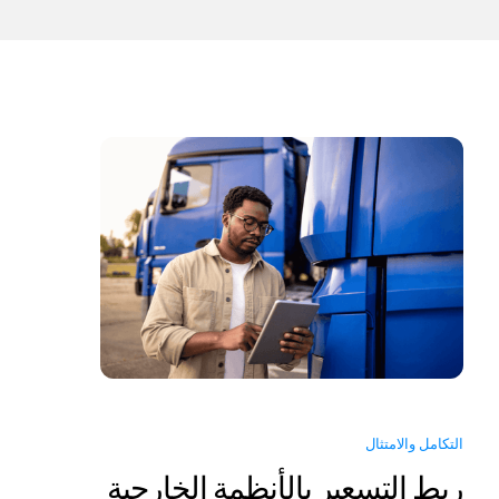
التكامل والامتثال
ربط التسعير بالأنظمة الخارجية